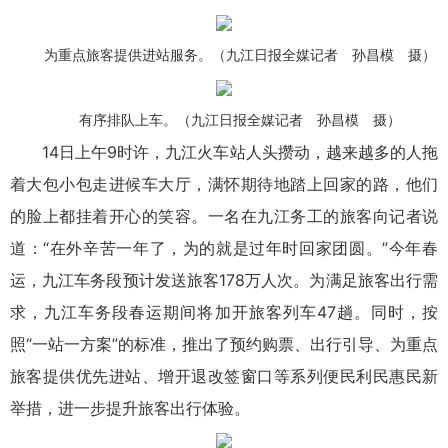
为重点旅客提供进站服务。（九江日报全媒记者 孙昌模 摄）
有序排队上车。（九江日报全媒记者 孙昌模 摄）
14日上午9时许，九江火车站人头攒动，越来越多的人拖
着大包小包走进候车大厅，满怀期待地踏上回家的路，他们
的脸上都挂着开心的笑容。一名在九江务工的旅客向记者说
道：“在外辛苦一年了，为的就是过年时回家团圆。”今年春
运，九江车务段预计发送旅客178万人次。为满足旅客出行需
求，九江车务段春运期间将加开旅客列车47趟。同时，按
照“一站一方案”的标准，推出了预约购票、出行引导、为重点
旅客提供优先进站、增开退改签窗口等系列便民利民惠民新
举措，进一步提升旅客出行体验。