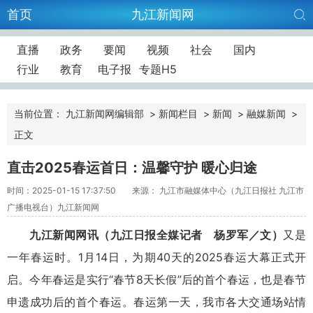
首页
九江新闻网
直播
政务
要闻
视频
社会
国内
行业
教育
电子报
专题H5
当前位置：
九江新闻网编辑部
>
新闻栏目
>
新闻
>
融媒新闻
>
正文
直击2025春运首日：温馨守护 暖心归途
时间：2025-01-15 17:37:50
来源： 九江市融媒体中心（九江日报社 九江市
广播电视台）九江新闻网
九江新闻网讯（九江日报全媒记者 杨罗军／文）
又是
一年春运时。1月14日，为期40天的2025春运大幕正式开
启。今年春运是实行“春节8天长假”后的首个春运，也是春节
申遗成功后的首个春运。春运第一天，我市各大交通场站情