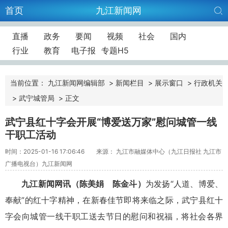
首页
九江新闻网
直播
政务
要闻
视频
社会
国内
行业
教育
电子报
专题H5
当前位置：
九江新闻网编辑部
>
新闻栏目
>
展示窗口
>
行政机关
>
武宁城管局
>
正文
武宁县红十字会开展“博爱送万家”慰问城管一线
干职工活动
时间：2025-01-16 17:06:46
来源： 九江市融媒体中心（九江日报社 九江市
广播电视台）九江新闻网
九江新闻网讯（陈美娟 陈金斗）
为发扬“人道、博爱、
奉献”的红十字精神，在新春佳节即将来临之际，武宁县红十
字会向城管一线干职工送去节日的慰问和祝福，将社会各界