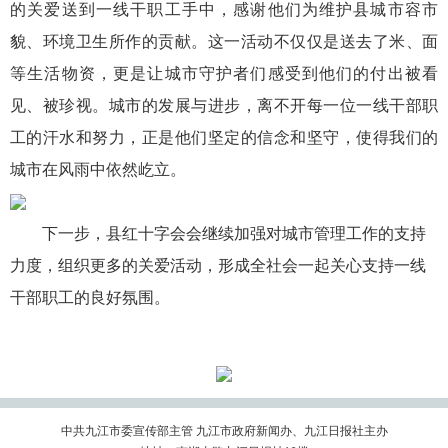
的关爱送到一线干职工手中，感谢他们为维护县城市容市
貌、环境卫生所作的贡献。这一活动不仅仅是送去了米、面
等生活物资，更是让城市守护者们感受到他们的付出被看
见、被珍视。城市的发展与进步，离不开每一位一线干部职
工的汗水和努力，正是他们坚定的信念和坚守，使得我们的
城市在风雨中依然屹立。
下一步，县红十字会会继续加强对城市管理工作的支持
力度，组织更多的关爱活动，形成全社会一起关心支持一线
干部职工的良好氛围。
中共九江市委宣传部主管 九江市政府新闻办、九江日报社主办