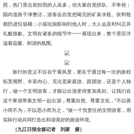
照，热门景点前拍照的人虽多，但大家自觉排队、不争抢；
园内道路干净整洁，游客会自觉把喝完的矿泉水瓶、饮料瓶
都扔进垃圾桶；小孩玩闹影响到他人时，大人会及时纠正并
礼貌致歉。文明在诸多的细节中一一展现出来，整个景区洋
溢着温馨、和谐的氛围。
旅行的意义不仅在于看风景，更在于通过每一次的旅程
拓宽视野、丰富内心。无论是家庭游、跟团游，还是个人独
行，做一个文明游客，才能让出游变得更加美好。让我们在
这个寒假带着文明一起出游，尊重自然、尊重文化，“不以善
小而不为，不以恶小而为之，”做一个负责任的文明游客，用
实际行动共同打造出和谐美好的旅游环境。
（九江日报全媒记者 刘家 摄）