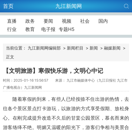
首页
九江新闻网
直播
政务
要闻
视频
社会
国内
行业
教育
电子报
专题H5
当前位置：
九江新闻网编辑部
>
新闻栏目
>
新闻
>
融媒新闻
>
正文
【文明旅游】寒假快乐游，文明心中记
时间：2025-01-16 15:56:57
来源： 九江市融媒体中心（九江日报社 九江市
广播电视台）九江新闻网
随着寒假的到来，有些人已经按捺不住出游的热情，去
往各个景区景点打卡游玩，以旅游的方式享受假期、放松身
心。在刚完成提升改造不久后的甘棠公园景区，慕名而来的
游客络绎不绝。明媚又温暖的阳光下，游客们争相与美景合