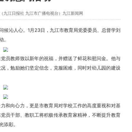
心（九江日报社 九江市广播电视台）九江新闻网
问候沁人心。1月23日，九江市教育局党委委员、总督学刘
动。
难党员教师致以新年的祝福，并赠送了鲜花和慰问金。他与
状况，勉励她们坚定信念，克服困难，同时对幼儿园的建设
聚力和向心力，更是市教育局对学校工作的高度重视和对基
体党员干部、教职工将积极传承教育家精神，不断提升教育
光添彩。