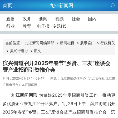
首页
九江新闻网
直播
政务
要闻
视频
社会
国内
行业
教育
电子报
专题H5
当前位置：
九江新闻网编辑部
>
新闻栏目
>
展示窗口
>
行政机关
>
滨兴街道办
>
正文
滨兴街道召开2025年春节“乡贤、三友”座谈会
暨产业招商引资推介会
时间：2025-01-27 14:09:47
来源： 九江市融媒体中心（九江日报社 九江市
广播电视台）九江新闻网
九江新闻网讯
为做好2025年度招商引资工作，推动更
多优质企业来九江经开区落户。1月26日上午，滨兴街道召开
2025年春节“乡贤、三友”座谈会暨产业招商引资推介会，滨