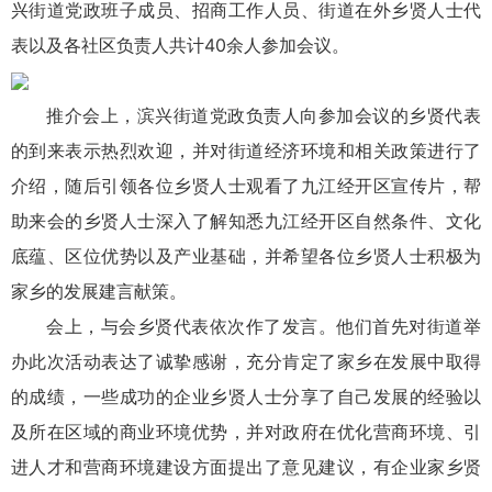
兴街道党政班子成员、招商工作人员、街道在外乡贤人士代
表以及各社区负责人共计40余人参加会议。
推介会上，滨兴街道党政负责人向参加会议的乡贤代表
的到来表示热烈欢迎，并对街道经济环境和相关政策进行了
介绍，随后引领各位乡贤人士观看了九江经开区宣传片，帮
助来会的乡贤人士深入了解知悉九江经开区自然条件、文化
底蕴、区位优势以及产业基础，并希望各位乡贤人士积极为
家乡的发展建言献策。
会上，与会乡贤代表依次作了发言。他们首先对街道举
办此次活动表达了诚挚感谢，充分肯定了家乡在发展中取得
的成绩，一些成功的企业乡贤人士分享了自己发展的经验以
及所在区域的商业环境优势，并对政府在优化营商环境、引
进人才和营商环境建设方面提出了意见建议，有企业家乡贤