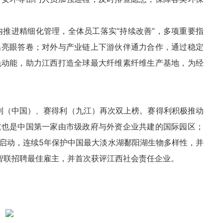
对内推进精细化管理，全体员工落实“持续改善”，多项重要指
出亮眼答卷；对外与产业链上下游伙伴通力合作，通过稳定
色动能，助力江西打造全球最大纤维素纤维生产基地，为经
得利（中国）、赛得利（九江）再次双上榜。赛得利积极推动
这也是中国第一家由市级政府与外资企业共建的国际园区；
启动，连续5年保护中国最大淡水湖鄱阳湖生物多样性，并
智联招聘最佳雇主，并首次获评江西社会责任企业。