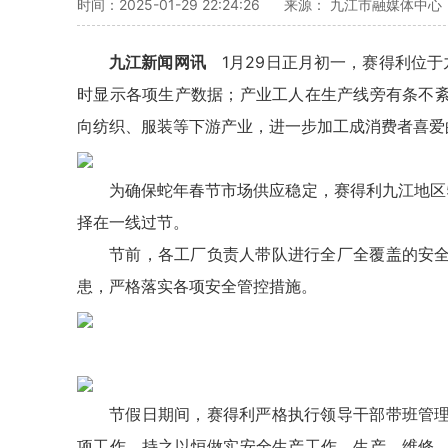
时间：2025-01-29 22:24:26
来源： 九江市融媒体中心
九江新闻网讯
1月29日正月初一，赛得利位于
时显示各项生产数据；产业工人在生产线旁有条不
向纺织、服装等下游产业，进一步加工成消费者喜爱
为确保蛇年春节市场供应稳定，赛得利九江地区
择在一线过节。
节前，各工厂负责人带队进行全厂全覆盖的安
患，严格落实各项安全管控措施。
节假日期间，赛得利严格执行领导干部带班管
项工作，持之以恒做实安全生产工作。生产、维修