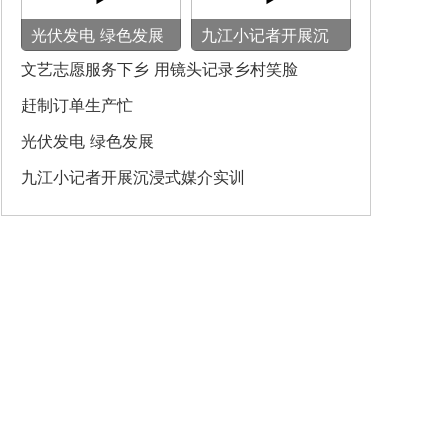
光伏发电 绿色发展
九江小记者开展沉
浸式媒介实训
文艺志愿服务下乡 用镜头记录乡村笑脸
赶制订单生产忙
光伏发电 绿色发展
九江小记者开展沉浸式媒介实训