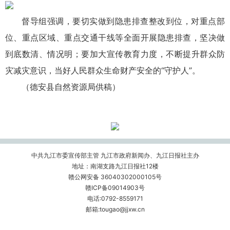
督导组强调，要切实做到隐患排查整改到位，对重点部
位、重点区域、重点交通干线等全面开展隐患排查，坚决做
到底数清、情况明；要加大宣传教育力度，不断提升群众防
灾减灾意识，当好人民群众生命财产安全的“守护人”。
（德安县自然资源局供稿）
中共九江市委宣传部主管 九江市政府新闻办、九江日报社主办
地址：南湖支路九江日报社12楼
赣公网安备 36040302000105号
赣ICP备09014903号
电话:0792-8559171
邮箱:tougao@jjxw.cn