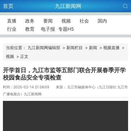
首页
九江新闻网
直播
政务
要闻
视频
社会
国内
行业
教育
电子报
专题H5
当前位置：
九江新闻网编辑部
>
新闻栏目
>
新闻
>
视频直播
>
视频
>
正文
开学首日，九江市监等五部门联合开展春季开学
校园食品安全专项检查
时间：2025-02-14 21:38:09
来源： 九江市融媒体中心（九江日报社 九江市
广播电视台）九江新闻网