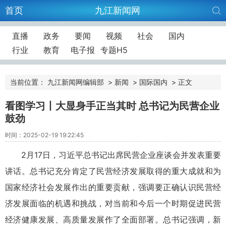
首页
九江新闻网
直播
政务
要闻
视频
社会
国内
行业
教育
电子报
专题H5
当前位置：
九江新闻网编辑部
>
新闻
>
国际国内
>
正文
看图学习丨大显身手正当其时 总书记为民营企业
鼓劲
时间：2025-02-19 19:22:45
2月17日，习近平总书记出席民营企业座谈会并发表重要
讲话。总书记充分肯定了民营经济发展取得的重大成就和为
国家经济社会发展作出的重要贡献，强调要正确认识民营经
济发展面临的机遇和挑战，对当前和今后一个时期促进民营
经济健康发展、高质量发展作了全面部署。总书记强调，新