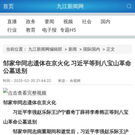
首页
九江新闻网
直播
政务
要闻
视频
社会
国内
行业
教育
电子报
专题H5
当前位置：
九江新闻网编辑部
>
新闻
>
国际国内
>
正文
邹家华同志遗体在京火化 习近平等到八宝山革命
公墓送别
时间：2025-02-20 21:44:22
来源： 央视网
邹家华同志遗体在京火化
习近平李强赵乐际王沪宁蔡奇丁薛祥李希韩正等到八宝
山革命公墓送别
邹家华同志病重期间和逝世后，习近平李强赵乐际王沪