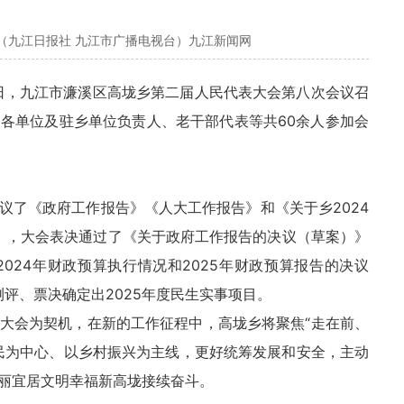
（九江日报社 九江市广播电视台）九江新闻网
28日，九江市濂溪区高垅乡第二届人民代表大会第八次会议召
各单位及驻乡单位负责人、老干部代表等共60余人参加会
议了《政府工作报告》《人大工作报告》和《关于乡2024
议》，大会表决通过了《关于政府工作报告的决议（草案）》
024年财政预算执行情况和2025年财政预算报告的决议
测评、票决确定出2025年度民生实事项目。
大会为契机，在新的工作征程中，高垅乡将聚焦“走在前、
民为中心、以乡村振兴为主线，更好统筹发展和安全，主动
丽宜居文明幸福新高垅接续奋斗。