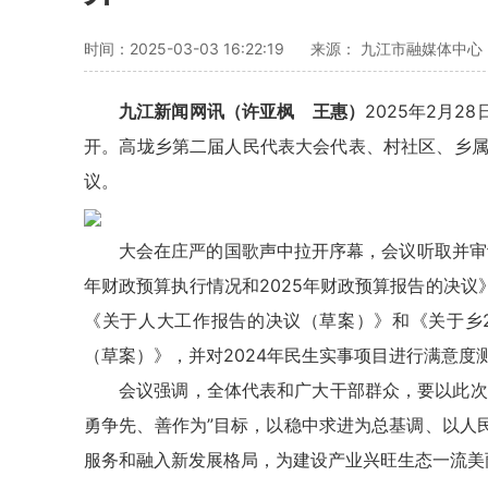
时间：2025-03-03 16:22:19
来源： 九江市融媒体中心
九江新闻网讯
（许亚枫 王惠）
2025年2月
开。高垅乡第二届人民代表大会代表、村社区、乡属
议。
大会在庄严的国歌声中拉开序幕，会议听取并审
年财政预算执行情况和2025年财政预算报告的决
《关于人大工作报告的决议（草案）》和《关于乡2
（草案）》，并对2024年民生实事项目进行满意度
会议强调，全体代表和广大干部群众，要以此次
勇争先、善作为”目标，以稳中求进为总基调、以人
服务和融入新发展格局，为建设产业兴旺生态一流美