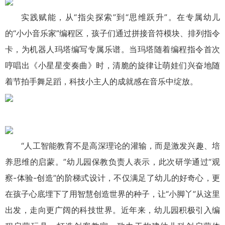
实践赋能，从“指尖探索”到“思维跃升”。在专属幼儿
的“小小音乐家”编程区，孩子们通过拼接音符模块、排列指令
卡，为机器人玛塔编写专属乐谱。当玛塔随着编程指令首次
哼唱出《小星星变奏曲》时，清脆的旋律让萌娃们兴奋地随
着节拍手舞足蹈，科技小主人的成就感在音乐中绽放。
“人工智能教育不是高深理论的灌输，而是激发兴趣、培
养思维的启蒙。”幼儿园保教负责人表示，此次研学通过“观
察-体验-创造”的阶梯式设计，不仅满足了幼儿的好奇心，更
在孩子心底埋下了用智慧创造世界的种子，让“小脚丫”从这里
出发，走向更广阔的科技世界。近年来，幼儿园积极引入编