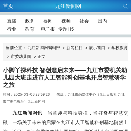
首页
九江新闻网
直播
政务
要闻
视频
社会
国内
行业
教育
电子报
专题H5
当前位置：
九江新闻网编辑部
>
新闻栏目
>
展示窗口
>
学校教育
>
市委幼儿园
>
正文
小脚丫探科技 智创趣启未来——九江市委机关幼
儿园大班走进市人工智能科创基地开启智慧研学
之旅
时间：2025-03-06 23:59:26
来源： 九江市融媒体中心（九江日报社 九江
市广播电视台）九江新闻网
九江新闻网讯
当童趣与科技碰撞，当好奇与智慧交
融，一场关于未来的启蒙在九江市人工智能科创基地悄然上