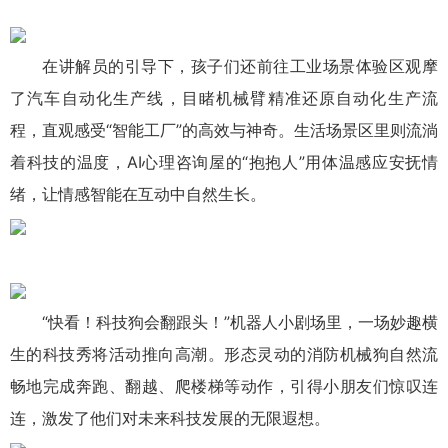
在讲解员的引导下，孩子们还前往工业场景体验区观摩
了汽车自动化生产线，目睹机械臂精准还原自动化生产流
程，直观感受“智能工厂”的高效与神奇。生活场景区里则流淌
着科技的温度，AI心理咨询屋的“抱抱人”用体温感应安抚情
绪，让情感智能在互动中自然生长。
“快看！科技狗会翻跟头！”机器人小剧场里，一场妙趣横
生的科技秀将活动推向高潮。形态灵动的消防机械狗自然流
畅地完成奔跑、翻越、爬楼梯等动作，引得小朋友们惊叹连
连，激发了他们对未来科技发展的无限遐想。