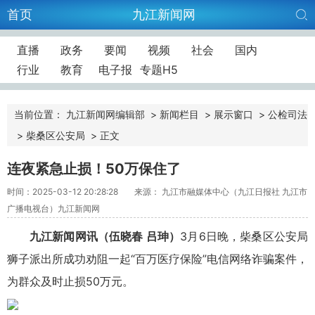
首页
九江新闻网
直播
政务
要闻
视频
社会
国内
行业
教育
电子报
专题H5
当前位置：
九江新闻网编辑部
>
新闻栏目
>
展示窗口
>
公检司法
>
柴桑区公安局
>
正文
连夜紧急止损！50万保住了
时间：2025-03-12 20:28:28
来源： 九江市融媒体中心（九江日报社 九江市
广播电视台）九江新闻网
九江新闻网讯（伍晓春 吕珅）
3月6日晚，柴桑区公安局
狮子派出所成功劝阻一起“百万医疗保险”电信网络诈骗案件，
为群众及时止损50万元。