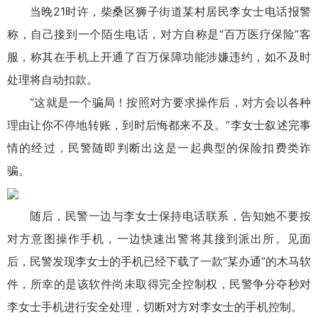
当晚21时许，柴桑区狮子街道某村居民李女士电话报警
称，自己接到一个陌生电话，对方自称是“百万医疗保险”客
服，称其在手机上开通了百万保障功能涉嫌违约，如不及时
处理将自动扣款。
“这就是一个骗局！按照对方要求操作后，对方会以各种
理由让你不停地转账，到时后悔都来不及。”李女士叙述完事
情的经过，民警随即判断出这是一起典型的保险扣费类诈
骗。
随后，民警一边与李女士保持电话联系，告知她不要按
对方意图操作手机，一边快速出警将其接到派出所。见面
后，民警发现李女士的手机已经下载了一款“某办通”的木马软
件，所幸的是该软件尚未取得完全控制权，民警争分夺秒对
李女士手机进行安全处理，切断对方对李女士的手机控制。