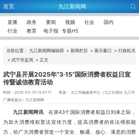
首页
九江新闻网
直播
政务
要闻
视频
社会
国内
行业
教育
电子报
专题H5
当前位置：
九江新闻网编辑部
>
新闻栏目
>
展示窗口
>
行政机关
>
武宁市监局
>
正文
武宁县开展2025年“3·15”国际消费者权益日宣
传暨诚信教育活动
时间：2025-03-15 13:47:11
来源： 九江市融媒体中心（九江日报社 九江市
广播电视台）九江新闻网
九江新闻网讯
在第43个国际消费者权益日到来之际，
为加大消费维权普法宣传力度，提高消费者的依法维权能
力，给广大消费者营造一个安全、畅通、放心、满意的消费