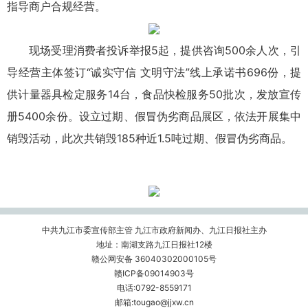
指导商户合规经营。
现场受理消费者投诉举报5起，提供咨询500余人次，引
导经营主体签订“诚实守信 文明守法”线上承诺书696份，提
供计量器具检定服务14台，食品快检服务50批次，发放宣传
册5400余份。设立过期、假冒伪劣商品展区，依法开展集中
销毁活动，此次共销毁185种近1.5吨过期、假冒伪劣商品。
中共九江市委宣传部主管 九江市政府新闻办、九江日报社主办
地址：南湖支路九江日报社12楼
赣公网安备 36040302000105号
赣ICP备09014903号
电话:0792-8559171
邮箱:tougao@jjxw.cn