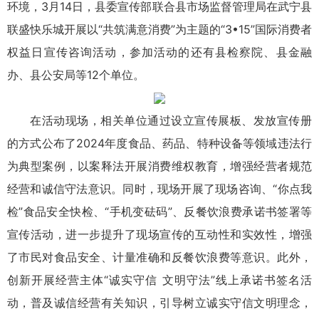
环境，3月14日，县委宣传部联合县市场监督管理局在武宁县
联盛快乐城开展以“共筑满意消费”为主题的“3•15”国际消费者
权益日宣传咨询活动，参加活动的还有县检察院、县金融
办、县公安局等12个单位。
在活动现场，相关单位通过设立宣传展板、发放宣传册
的方式公布了2024年度食品、药品、特种设备等领域违法行
为典型案例，以案释法开展消费维权教育，增强经营者规范
经营和诚信守法意识。同时，现场开展了现场咨询、“你点我
检”食品安全快检、“手机变砝码”、反餐饮浪费承诺书签署等
宣传活动，进一步提升了现场宣传的互动性和实效性，增强
了市民对食品安全、计量准确和反餐饮浪费等意识。此外，
创新开展经营主体“诚实守信 文明守法”线上承诺书签名活
动，普及诚信经营有关知识，引导树立诚实守信文明理念，