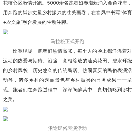
花核心区激情开跑。5000余名跑者如春潮般涌入金色花海，
用奔跑的脚步丈量乡村振兴的壮美画卷，在春风中书写“体育
+农文旅”融合发展的生动注脚。
马拉松正式开跑
比赛现场，跑者们热情高涨，每个人的脸上都洋溢着对
运动的热爱与期待。沿途，竞相绽放的油菜花田、碧水环绕
的乡村风貌、历史悠久的传统民居、热闹喜庆的民俗表演活
动等，诸多乡村的秀丽景色与乡村振兴的显著成果一一呈
现。跑者们在奔跑过程中，深深陶醉其中，真切领略到乡村
之美。
沿途民俗表演活动