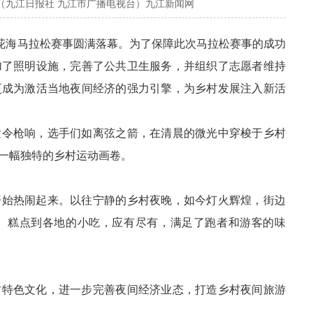
（九江日报社 九江市广播电视台）九江新闻网
村花海马拉松赛事圆满落幕。为了保障此次马拉松赛事的成功
加了照明设施，完善了公共卫生服务，并组织了志愿者维持
更成为激活当地夜间经济的强力引擎，为乡村发展注入新活
发令枪响，选手们如离弦之箭，在清晨的微光中穿梭于乡村
一幅独特的乡村运动画卷。
开始热闹起来。以往宁静的乡村夜晚，如今灯火辉煌，街边
、糕点到各地的小吃，应有尽有，满足了跑者和游客的味
村特色文化，进一步完善夜间经济业态，打造乡村夜间旅游