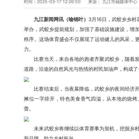
时间：2025-03-17 12:26:50
来源： 九江市融媒体中心
九江新闻网讯（喻锦叶）
3月16日，武蛟乡乡
举办，武蛟乡提前规划，加强了基础设施建设，增
秩序。这场体育盛会不仅展现了运动健儿的风采，
力。
比赛当天，来自各地的跑者齐聚武蛟乡，随着
道路，沿途的自然风光与热情的村民加油声，构成了
比赛结束后，当夜幕降临，武蛟乡的夜间经济
摊位一字排开，特色美食香气四溢，从本地的烧烤
蕾。
未来武蛟乡将继续以体育赛事为契机，挖掘乡
新品牌，助力乡村振兴。