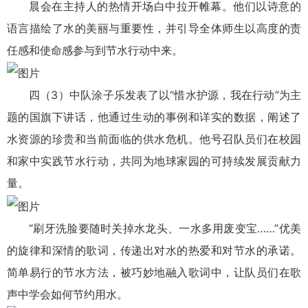
晨会在主持人的热情开场白中拉开帷幕。他们以诗意的
语言描绘了水的美丽与重要性，并引导全体师生以高度的责
任感和使命感参与到节水行动中来。
四（3）中队涂子乐发表了以“惜水护源，我在行动”为主
题的国旗下讲话，他通过生动的事例和详实的数据，阐述了
水资源的珍贵和当前面临的供水危机。他号召队员们在校园
和家中实践节水行动，共同为地球家园的可持续发展贡献力
量。
“刷牙洗脸要随时关掉水龙头、一水多用废变宝……”优美
的旋律和深情的歌词，传递出对水的热爱和对节水的承诺。
简单易行的节水方法，被巧妙地融入歌词中，让队员们在歌
声中学会如何节约用水。