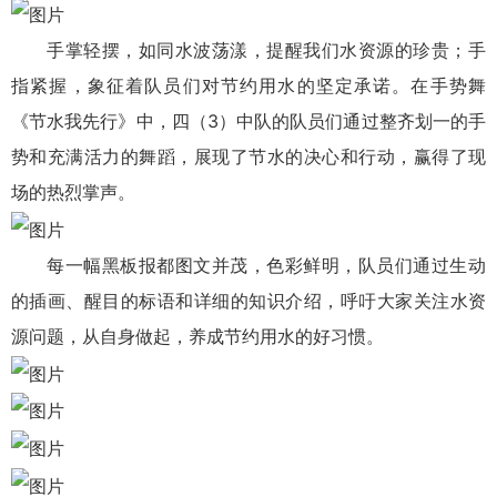
手掌轻摆，如同水波荡漾，提醒我们水资源的珍贵；手
指紧握，象征着队员们对节约用水的坚定承诺。在手势舞
《节水我先行》中，四（3）中队的队员们通过整齐划一的手
势和充满活力的舞蹈，展现了节水的决心和行动，赢得了现
场的热烈掌声。
每一幅黑板报都图文并茂，色彩鲜明，队员们通过生动
的插画、醒目的标语和详细的知识介绍，呼吁大家关注水资
源问题，从自身做起，养成节约用水的好习惯。