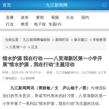
首页
九江新闻网
直播
政务
要闻
视频
社会
国内
行业
教育
电子报
专题H5
当前位置：
九江新闻网编辑部
>
新闻栏目
>
展示窗口
>
学校教育
>
八里湖一小
>
正文
惜水护源 我在行动 ——八里湖新区第一小学开
展“惜水护源，我在行动”主题活动
时间：2025-03-18 10:02:14
来源： 九江市融媒体中心（九江日报社 九江市
广播电视台）九江新闻网
九江新闻网讯（黄丽敏／文 庐山杨子／图）
为增强队
员们的节水意识，养成节约用水的好习惯，八里湖新区第一
小学开展了一系列以“惜水护源，我在行动”为主题的活动。