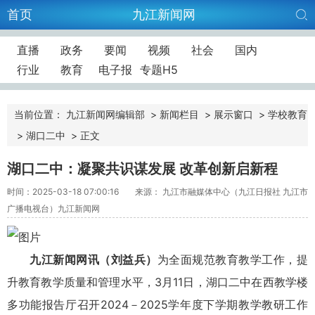
首页
九江新闻网
直播
政务
要闻
视频
社会
国内
行业
教育
电子报
专题H5
当前位置：
九江新闻网编辑部
>
新闻栏目
>
展示窗口
>
学校教育
>
湖口二中
>
正文
湖口二中：凝聚共识谋发展 改革创新启新程
时间：2025-03-18 07:00:16
来源： 九江市融媒体中心（九江日报社 九江市
广播电视台）九江新闻网
九江新闻网讯（刘益兵）
为全面规范教育教学工作，提
升教育教学质量和管理水平，3月11日，湖口二中在西教学楼
多功能报告厅召开2024－2025学年度下学期教学教研工作