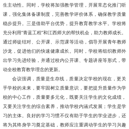
生主动性。同时，学校将加强教学管理，开展常态化推门听
课，强化集体备课制度，完善教学评价体系，确保教学质量
稳步提升。三是借助平台优势，提升教育教学水平。学校将
充分利用“青蓝工程”和江西师大的帮扶机会，助力教师成长。
通过师徒结对、公开课、示范课等活动，倡导开展青年教师
沙龙，促进他们的快速健康成长。同时，学校将组织教师外
出学习先进经验，并通过校内公开课、专题讲座等形式，带
动全校教育教学理念的更新。
会议强调，质量是生存线，质量决定学校的现在，更关
乎学校的未来，要牢固树立质量意识，要把提升质量作为学
校的中心工作，质量要多元化，既要关注学生的文化成绩，
又要关注学生的综合素养，推动学校内涵式发展；学生是学
习的主体。良好的学习习惯不仅有助于学生的学业进步，还
将为其终身学习奠定基础，教师应注重调动学生的学习兴趣