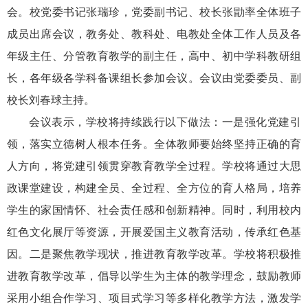
会。校党委书记张瑞珍，党委副书记、校长张勖率全体班子
成员出席会议，教务处、教科处、电教处全体工作人员及各
年级主任、分管教育教学的副主任，高中、初中学科教研组
长，各年级各学科备课组长参加会议。会议由党委委员、副
校长刘春球主持。
会议表示，学校将持续践行以下做法：一是强化党建引
领，落实立德树人根本任务。全体教师要始终坚持正确的育
人方向，将党建引领贯穿教育教学全过程。学校将通过大思
政课堂建设，构建全员、全过程、全方位的育人格局，培养
学生的家国情怀、社会责任感和创新精神。同时，利用校内
红色文化展厅等资源，开展爱国主义教育活动，传承红色基
因。二是聚焦教学现状，推进教育教学改革。学校将积极推
进教育教学改革，倡导以学生为主体的教学理念，鼓励教师
采用小组合作学习、项目式学习等多样化教学方法，激发学