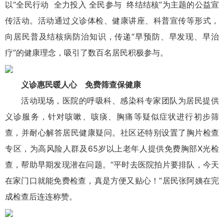
以“全民行动 全力投入 全民参与 终结结核”为主题的公益宣
传活动。活动通过义诊体检、健康讲座、科普宣传等形式，
向居民普及结核病防治知识，传递“早预防、早发现、早治
疗”的健康理念，吸引了数百名居民积极参与。
义诊惠民暖人心 免费筛查保健康
活动现场，医院的呼吸科、感染科专家团队为居民提供
义诊服务，针对咳嗽、咳痰、胸痛等疑似症状进行初步筛
查，并耐心解答居民健康疑问。社区还特别设置了胸片检查
专区，为高风险人群及65岁以上老年人提供免费胸部X光检
查，帮助早期发现潜在问题。“平时去医院拍片要排队，今天
在家门口就能免费检查，真是方便又贴心！”居民张阿姨在完
成检查后连连称赞。