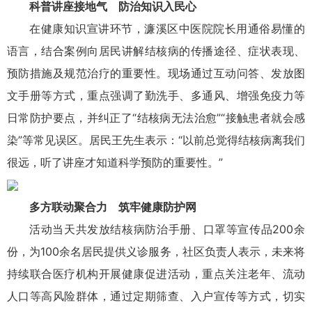
科普讲座接地气 防治知识入民心
在健康知识宣讲环节，濂溪区中医院院长用通俗易懂的
语言，结合案例向居民讲解结核病的传播途径、症状表现、
预防措施及规范治疗的重要性。现场通过互动问答、发放图
文手册等方式，重点强调了勤洗手、多通风、增强免疫力等
日常防护要点，并纠正了“结核病无法治愈”“接触患者就会感
染”等常见误区。居民王先生表示：“以前总觉得结核病离我们
很远，听了讲座才知道科学预防的重要性。”
多方联动聚合力 筑牢健康防护网
活动当天共发放结核病防治手册、口罩等宣传品200余
份，为100余名居民提供义诊服务，社区负责人表示，未来将
持续联合医疗机构开展健康促进活动，重点关注老年、流动
人口等高风险群体，通过定期筛查、入户宣传等方式，切实