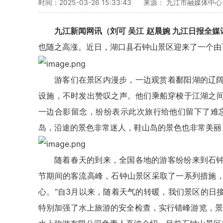
时间：2025-03-26 15:33:43
来源： 九江市融媒体中
九江新闻网讯（刘可 吴江 赵晨婉 九江日报全媒记
也随之高涨。近日，湖口县石钟山景区迎来了一个由
游客们在景区内漫步，一边观赏着鄱阳湖的辽
设施，不时发出赞叹之声。他们乘船穿梭于江湖之
一边合影留念，纷纷表示此次旅行给他们留下了难
岛，沿途的景色非常迷人，鞋山岛的景色也非常美丽
随着春天的到来，全国各地的游客纷纷来到石
节期间的客流高峰，石钟山景区采取了一系列措施
心。“自3月以来，随着天气的转暖，我们景区的日接
特别加强了水上旅游的安全检查，实行错峰游览，景