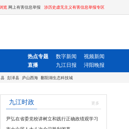
浏览
网上有害信息举报
涉历史虚无主义有害信息举报专区
热点专题
数字新闻
视频新闻
直播
九江日报
浔阳晚报
水县
彭泽县
庐山西海
鄱阳湖生态科技城
九江时政
尹弘在省委党校讲树立和践行正确政绩观学习