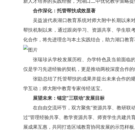
新人才培养的实践经验，为湖口二中优化教学策略提
合作深化：托管帮扶成效显著‌
吴益波代表湖口教育系统对师大附中长期以来
帮扶机制以来，通过跟岗学习、资源共享、学生联
化合作，将先进理念与本土实践结合，助力湖口教育
张瑞珍从学校发展历程、办学特色及当前面临
仅是学习先进经验的契机，更是推动两校深度合作的
张勖总结了托管帮扶的成果并提出未来合作的
学互动；师大附中教育专家传经送宝。
展望未来：锚定“三联动”发展目标‌
在自由交流环节，双方聚焦“资源共享、教研联
过“管理经验共享、教学资源共享、师资学生共建共
展成果互惠，共同打造区域教育协同发展的示范样板