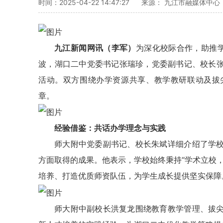
时间：2025-04-22 14:47:27
来源： 九江市融媒体中心
九江新闻网讯（李军）
为深化校际合作，助推学
波，湖口二中党委书记张瑞珍，党委副书记、校长
活动。双方围绕办学资源共享、教学教研联动及拔
章。
经验借鉴：共话办学理念与实践‌
师大附中党委副书记、校长朱斌详细介绍了学
方面取得的成果。他表示，学校始终秉持“学术立校
培养、打造优质师资队伍，为学生成长提供坚实保障
师大附中副校长洪复龙围绕教育教学管理、拔