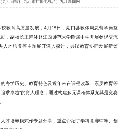
（九江日报社 九江市广播电视台）九江新闻网
校教育高质量发展，4月18日，湖口县教体局总督学吴益
张勖，副校长王鸿冰赴江西师范大学附属中学开展参观交流
尖人才培养等主题展开深入探讨，共谋教育协同发展新篇
校的办学历史、教育特色及近年来在课程改革、素质教育等
，追求卓越”的育人理念，通过构建多元课程体系尤其是竞赛
。
尖人才培养模式作专题分享，重点介绍了学科竞赛辅导、创