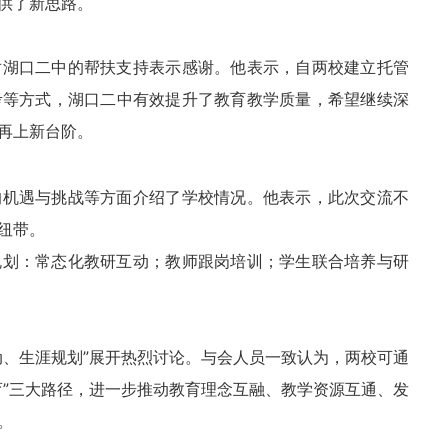
供了新思路。
对湖口二中的帮扶支持表示感谢。他表示，自两校建立托管
考等方式，湖口二中有效提升了教育教学质量，希望继续深
再上新台阶。
的机遇与挑战等方面介绍了学校情况。他表示，此次交流不
纽带。
规划：常态化教研互动；教师跟岗培训；学生联合培养与研
动、生涯规划”展开热烈讨论。与会人员一致认为，两校可通
育”三大路径，进一步推动教育理念互融、教学资源互通、发
。