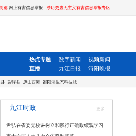
浏览
网上有害信息举报
涉历史虚无主义有害信息举报专区
热点专题
数字新闻
视频新闻
直播
九江日报
浔阳晚报
水县
彭泽县
庐山西海
鄱阳湖生态科技城
九江时政
尹弘在省委党校讲树立和践行正确政绩观学习