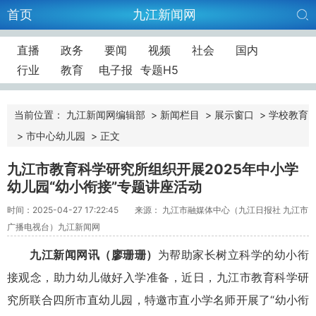
首页
九江新闻网
直播
政务
要闻
视频
社会
国内
行业
教育
电子报
专题H5
当前位置：
九江新闻网编辑部
>
新闻栏目
>
展示窗口
>
学校教育
>
市中心幼儿园
>
正文
九江市教育科学研究所组织开展2025年中小学
幼儿园“幼小衔接”专题讲座活动
时间：2025-04-27 17:22:45
来源： 九江市融媒体中心（九江日报社 九江市
广播电视台）九江新闻网
九江新闻网讯（廖珊珊）
为帮助家长树立科学的幼小衔
接观念，助力幼儿做好入学准备，近日，九江市教育科学研
究所联合四所市直幼儿园，特邀市直小学名师开展了“幼小衔