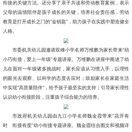
衔接的关键方法。还分享了亲子共读和劳动教育案例，表示
父母的温情陪伴是孩子成长的关键，培养社会责任感，劳动
教育是打开成长之门的“金钥匙”，助力孩子在实践中塑造健全
人格。
市委机关幼儿园邀请双峰小学名师万维鹏为家长带来“幼
小巧衔接，爱上一年级”专题讲座。万维鹏在讲座中阐述了幼
儿在面对一年级诸多挑战时，家长应该从习惯入手，以理性
的眼光去观察、以科学的态度去应对；鼓励家长在家庭生活
中实现“高质量陪伴”，给予孩子最坚实的支持；引导家长理性
认识幼小衔接阶段，注重孩子综合能力的培养。
市政府机关幼儿园由九江小学名师魏金霞带来“花开有
时 衔接有度”幼小衔接专题讲座。魏金霞结合图文和视频详