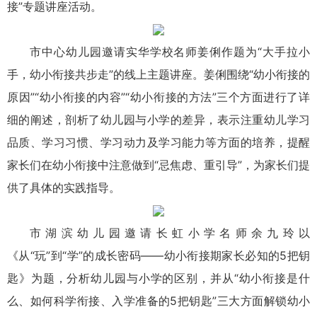
接”专题讲座活动。
市中心幼儿园邀请实华学校名师姜俐作题为“大手拉小
手，幼小衔接共步走”的线上主题讲座。姜俐围绕“幼小衔接的
原因”“幼小衔接的内容”“幼小衔接的方法”三个方面进行了详
细的阐述，剖析了幼儿园与小学的差异，表示注重幼儿学习
品质、学习习惯、学习动力及学习能力等方面的培养，提醒
家长们在幼小衔接中注意做到“忌焦虑、重引导”，为家长们提
供了具体的实践指导。
市湖滨幼儿园邀请长虹小学名师余九玲以
《从“玩”到“学”的成长密码——幼小衔接期家长必知的5把钥
匙》为题，分析幼儿园与小学的区别，并从“幼小衔接是什
么、如何科学衔接、入学准备的5把钥匙”三大方面解锁幼小