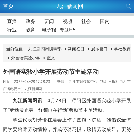
首页
九江新闻网
直播
政务
要闻
视频
社会
国内
行业
教育
电子报
专题H5
当前位置：
九江新闻网编辑部
>
新闻栏目
>
展示窗口
>
学校教育
>
外国语实验小学
>
正文
外国语实验小学开展劳动节主题活动
时间：2025-04-28 17:28:23
来源： 九江市融媒体中心（九江日报社 九江市
广播电视台）九江新闻网
九江新闻网讯
4月28日，浔阳区外国语实验小学开展
了“劳动最光荣，红领巾在行动”劳动节主题活动。
学生代表胡芳语在晨会上作了国旗下讲话。她倡议全体
同学要培养劳动情操，养成劳动习惯，珍惜劳动成果。要努