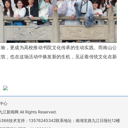
体验，更成为高校推动书院文化传承的生动实践。而南山公
建筑，也在这场活动中焕发新的生机，见证着传统文化在新
中心
All Rights Reserved.
505366技术支持：13576245342联系地址：南湖支路九江日报社12楼