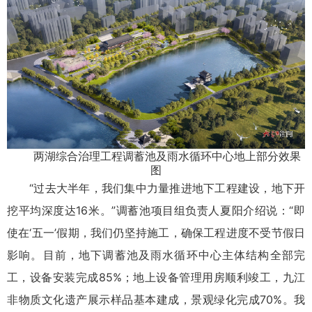
两湖综合治理工程调蓄池及雨水循环中心地上部分效果
图
“过去大半年，我们集中力量推进地下工程建设，地下开
挖平均深度达16米。”调蓄池项目组负责人夏阳介绍说：“即
使在‘五一’假期，我们仍坚持施工，确保工程进度不受节假日
影响。目前，地下调蓄池及雨水循环中心主体结构全部完
工，设备安装完成85%；地上设备管理用房顺利竣工，九江
非物质文化遗产展示样品基本建成，景观绿化完成70%。我