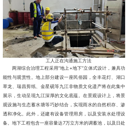
工人正在沟通施工方法
两湖综合治理工程采用“地上+地下”立体式设计，兼具功
能性与观赏性。地上部分建设一座民俗园，全丰花灯、湖口
草龙、瑞昌剪纸、
金星
砚等九江非物质文化遗产将在此集中
展示，生动呈现九江深厚的文化底蕴。在景观设计上，将景
观设施与生态蓄水塘等巧妙结合，实现雨水的自然积存、渗
透和净化。此外，还建有设备管理用房，以及安装水处理设
备。地下工程包含一座容量达7万立方米的调蓄池，以及日处