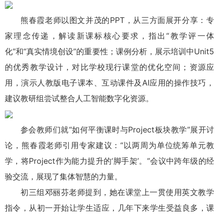
熊春霞老师以图文并茂的PPT，从三方面展开分享：专
家理念传递，解读新课标核心要求，指出“教学评一体
化”和“真实情境创设”的重要性；课例分析，展示培训中Unit5
的优秀教学设计，对比学校现行课堂的优化空间；资源应
用，演示人教版电子课本、互动课件及AI应用的操作技巧，
建议教研组尝试整合人工智能数字化资源。
参会教师们就“如何平衡课时与Project板块教学”展开讨
论，熊春霞老师引用专家建议：“以两周为单位统筹单元教
学，将Project作为能力提升的‘脚手架’。”会议中跨年级的经
验交流，展现了集体智慧的力量。
初三组邓丽芬老师提到，她在课堂上一贯使用英文教学
指令，从初一开始让学生适应，几年下来学生受益良多，课