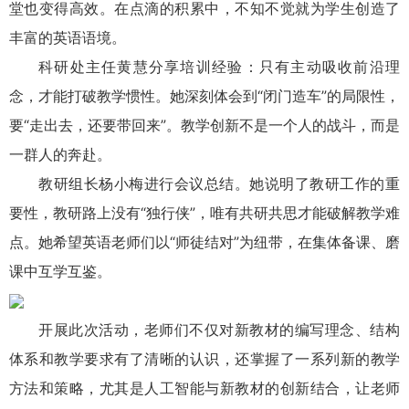
堂也变得高效。在点滴的积累中，不知不觉就为学生创造了
丰富的英语语境。
科研处主任黄慧分享培训经验：只有主动吸收前沿理
念，才能打破教学惯性。她深刻体会到“闭门造车”的局限性，
要“走出去，还要带回来”。教学创新不是一个人的战斗，而是
一群人的奔赴。
教研组长杨小梅进行会议总结。她说明了教研工作的重
要性，教研路上没有“独行侠”，唯有共研共思才能破解教学难
点。她希望英语老师们以“师徒结对”为纽带，在集体备课、磨
课中互学互鉴。
开展此次活动，老师们不仅对新教材的编写理念、结构
体系和教学要求有了清晰的认识，还掌握了一系列新的教学
方法和策略，尤其是人工智能与新教材的创新结合，让老师