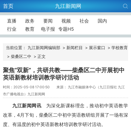
首页
九江新闻网
直播
政务
要闻
视频
社会
国内
行业
教育
电子报
专题H5
当前位置：
九江新闻网编辑部
>
新闻栏目
>
展示窗口
>
学校教育
>
柴桑区二中
>
正文
聚焦“双新”，共研共教——柴桑区二中开展初中
英语新教材培训教学研讨活动
时间：2025-05-08 17:00:50
来源： 九江市融媒体中心（九江日报社 九江
市广播电视台）九江新闻网
九江新闻网讯
为深化新课标理念，推动初中英语教学
改革，4月下旬，柴桑区二中初中英语教研组开展了一场有深
度、有温度的初中英语新教材培训教学研讨活动。