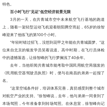
特色。
百小时飞行“见证”低空经济前景无限
3月的一天，在共青城市空中未来航空飞行基地的跑道
上，随着一架轻型运动飞机迎着朝阳腾空而起，65岁的徐智
峰迎来了他练飞的第100个小时。
“年轻时错过招飞，没想到花甲之年能在共青城圆梦。”这
位来自北京的银发学员笑着说道。高中时期，在飞行员体检
中的遗憾落选，让徐智峰的飞行梦搁浅了40余年。
去年，当他听闻共青城市能考取中国民用航空局颁发的
《民用航空器驾驶员执照》时，便与在南昌的弟弟一起报了
名。
“这里空域条件好，培训体系完善，真切感受到整个城市
对航空产业的支持。”徐智峰说，去年，他与弟弟一同拿到了
本场驾照，今年准备拿到转场驾照。在休息室，徐智峰向记