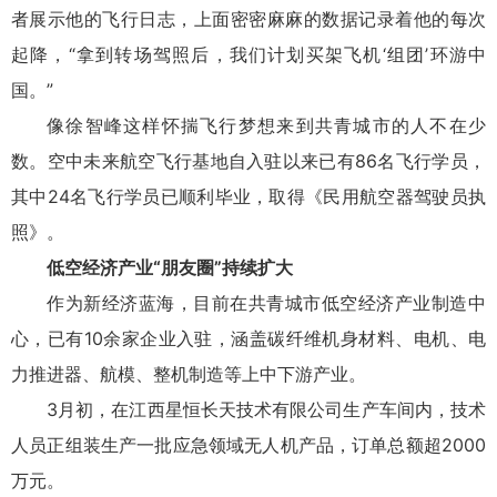
者展示他的飞行日志，上面密密麻麻的数据记录着他的每次
起降，“拿到转场驾照后，我们计划买架飞机‘组团’环游中
国。”
像徐智峰这样怀揣飞行梦想来到共青城市的人不在少
数。空中未来航空飞行基地自入驻以来已有86名飞行学员，
其中24名飞行学员已顺利毕业，取得《民用航空器驾驶员执
照》。
低空经济产业“朋友圈”持续扩大
作为新经济蓝海，目前在共青城市低空经济产业制造中
心，已有10余家企业入驻，涵盖碳纤维机身材料、电机、电
力推进器、航模、整机制造等上中下游产业。
3月初，在江西星恒长天技术有限公司生产车间内，技术
人员正组装生产一批应急领域无人机产品，订单总额超2000
万元。