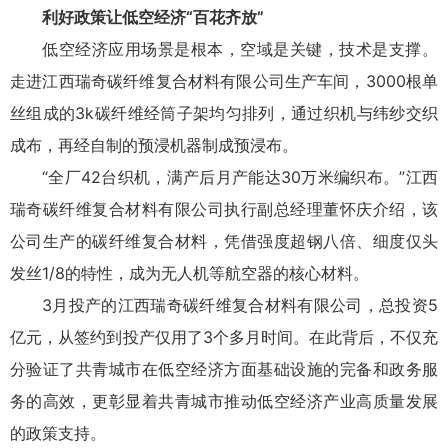
利好政策让低空经济“百花齐放”
低空经济应用场景是根本，空域是关键，技术是支撑。
走进江西瑞奇碳纤维复合材料有限公司生产车间，3000根单
丝组成的3k碳纤维经筒子架均匀排列，通过织机与纬纱交织
成布，再经自制的预浸机器制成预浸布。
“全厂42台织机，满产后月产能达30万米编织布。”江西
瑞奇碳纤维复合材料有限公司执行副总经理董怀庆介绍，该
公司生产的碳纤维复合材料，凭借强度超钢八倍、细度仅头
发丝1/8的特性，成为无人机等航空器的核心材料。
3月投产的江西瑞奇碳纤维复合材料有限公司，总投资5
亿元，从签约到投产仅用了3个多月时间。在此背后，不仅充
分验证了共青城市在低空经济方面基础设施的完备和政务服
务的高效，更彰显着共青城市推动低空经济产业高质量发展
的政策支持。