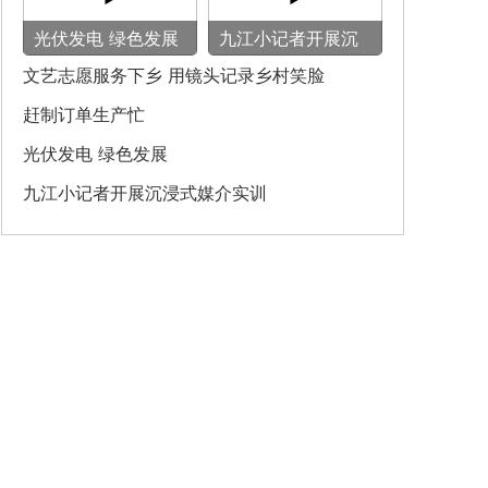
光伏发电 绿色发展
九江小记者开展沉
浸式媒介实训
文艺志愿服务下乡 用镜头记录乡村笑脸
赶制订单生产忙
光伏发电 绿色发展
九江小记者开展沉浸式媒介实训