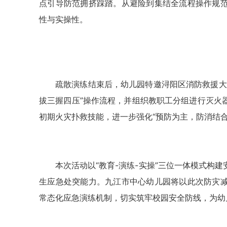
点引导防范拥挤踩踏。从避险到集结全流程操作规
性与实操性。
疏散演练结束后，幼儿园特邀浔阳区消防救援大
拔三握四压”操作流程，并组织教职工分组进行灭火
初期火灾扑救技能，进一步强化“预防为主，防消结
本次活动以“教育-演练-实操”三位一体模式构
生应急处突能力。九江市中心幼儿园将以此次防灾
常态化应急演练机制，切实筑牢校园安全防线，