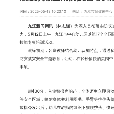
时间：2025-05-13 10:23:10
来源： 九江市融媒体中心
九江新闻网讯（林志强）
为深入贯彻落实防灾
力，5月12日上午，九江市中心幼儿园以第17个全
技能专项培训活动。
演练前期，各班教师结合幼儿认知特点，通过
防灾减灾安全主题教育，让幼儿在轻松愉快的氛围中
事项。
9时30分，首轮警报声响起，全体师生立即启
等安全区域，蜷缩身体并利用图书、手臂等护住头
散指令发出后，幼儿在教师的组织下猫腰护头、快