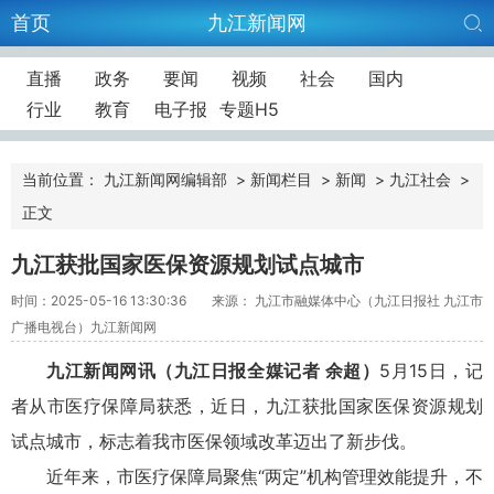
首页
九江新闻网
直播
政务
要闻
视频
社会
国内
行业
教育
电子报
专题H5
当前位置：
九江新闻网编辑部
>
新闻栏目
>
新闻
>
九江社会
>
正文
九江获批国家医保资源规划试点城市
时间：2025-05-16 13:30:36
来源： 九江市融媒体中心（九江日报社 九江市
广播电视台）九江新闻网
九江新闻网讯（九江日报全媒记者 余超）
5月15日，记
者从市医疗保障局获悉，近日，九江获批国家医保资源规划
试点城市，标志着我市医保领域改革迈出了新步伐。
近年来，市医疗保障局聚焦“两定”机构管理效能提升，不