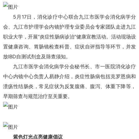
5月17日，消化诊疗中心联合九江市医学会消化病学分
会、九江市护理学会内镜护理专业委员会专家团队走进九江
职业大学，开展“炎症性肠病诊治”健康宣教活动。活动现场设
置健康咨询、胃肠镜检查科普、症状自评指导等环节，并发
放IBD自测试剂盒及筛查须知。
九江市医学会消化病学分会秘书长、市一医院消化诊疗
中心内镜中心负责人易静介绍，炎症性肠病包括克罗恩病和
溃疡性结肠炎，常见症状为反复腹痛、腹泻、体重下降等，
早期筛查与规范治疗至关重要。
紫色灯光点亮健康倡议