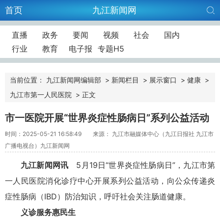
首页
九江新闻网
直播
政务
要闻
视频
社会
国内
行业
教育
电子报
专题H5
当前位置：
九江新闻网编辑部
>
新闻栏目
>
展示窗口
>
健康
>
九江市第一人民医院
>
正文
市一医院开展“世界炎症性肠病日”系列公益活动
时间：2025-05-21 16:58:49
来源： 九江市融媒体中心（九江日报社 九江市
广播电视台）九江新闻网
九江新闻网讯
5月19日“世界炎症性肠病日”，九江市第
一人民医院消化诊疗中心开展系列公益活动，向公众传递炎
症性肠病（IBD）防治知识，呼吁社会关注肠道健康。
义诊服务惠民生