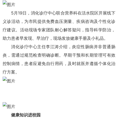
5月19日，消化诊疗中心联合营养科在活水院区开展线下
义诊活动，为市民提供免费血压测量、疾病咨询及个性化诊
疗建议。活动现场专家团队耐心解答疑问，指导科学防治，
助力患者早发现、早治疗，现场发放健康手册及小礼品。
消化诊疗中心主任李
江涛
介绍，炎症性肠病并非普通肠
炎，需通过规范检查明确诊断。早期干预和长期管理可有效
控制病情，患者应避免自行用药，及时就医并遵循个体化治
疗方案。
健康知识进校园