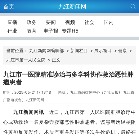
首页
九江新闻网
直播
政务
要闻
视频
社会
国内
行业
教育
电子报
专题H5
当前位置：
九江新闻网编辑部
>
新闻栏目
>
展示窗口
>
健康
>
九江市第一人民医院
>
正文
九江市一医院精准诊治与多学科协作救治恶性肿
瘤患者
时间：2025-05-21 17:13:18
来源： 九江市融媒体中心（九江日报社 九江市
广播电视台）九江新闻网
九江新闻网讯
近日，九江市第一人民医院肝胆诊疗中
心成功救治一名复杂壶腹部恶性肿瘤患者。该患者历经梗阻
性黄疸反复发作、术后严重并发症等多次生死危机，最终在