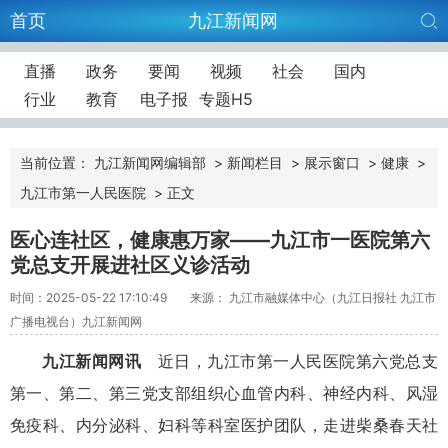
首页
九江新闻网
直播
政务
要闻
视频
社会
国内
行业
教育
电子报
专题H5
当前位置：
九江新闻网编辑部
>
新闻栏目
>
展示窗口
>
健康
>
九江市第一人民医院
>
正文
医心连社区，健康惠万家——九江市一医院第六
党总支开展进社区义诊活动
时间：2025-05-22 17:10:49
来源： 九江市融媒体中心（九江日报社 九江市
广播电视台）九江新闻网
九江新闻网讯
近日，九江市第一人民医院第六党总支
第一、第二、第三党支部组织心血管内科、神经内科、风湿
免疫科、内分泌科、妇科等科室医护团队，走进柴桑春天社