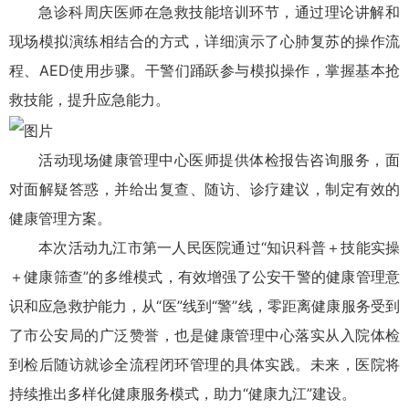
急诊科周庆医师在急救技能培训环节，通过理论讲解和
现场模拟演练相结合的方式，详细演示了心肺复苏的操作流
程、AED使用步骤。干警们踊跃参与模拟操作，掌握基本抢
救技能，提升应急能力。
活动现场健康管理中心医师提供体检报告咨询服务，面
对面解疑答惑，并给出复查、随访、诊疗建议，制定有效的
健康管理方案。
本次活动九江市第一人民医院通过“知识科普＋技能实操
＋健康筛查”的多维模式，有效增强了公安干警的健康管理意
识和应急救护能力，从“医”线到“警”线，零距离健康服务受到
了市公安局的广泛赞誉，也是健康管理中心落实从入院体检
到检后随访就诊全流程闭环管理的具体实践。未来，医院将
持续推出多样化健康服务模式，助力“健康九江”建设。