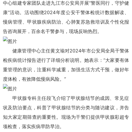
中心组建专家团队走进九江市公安局开展“警医同行，守护健
康”活动。活动围绕2024年度公安干警体检统计数据解读、
慢病管理、甲状腺疾病防治、心肺复苏急救培训及个性化报
告咨询展开，百余名干警参与，现场反响热烈。
健康管理中心主任黄文瑜对2024年市公安局全局干警体
检疾病统计报告进行了详细分析说明。她表示：“大家要有体
重管理的意识，注重科学减重，加强生活方式干预，做好年
度体检，有效降低慢病风险。”
甲状腺专科主任段飞介绍了甲状腺结节的成因、常见症
状及防治要点，科普了甲状腺结节的分类与随访建议，并告
知大家定期筛查的重要性。现场为干警们提供甲状腺彩超专
项检查，落实疾病早防早治。