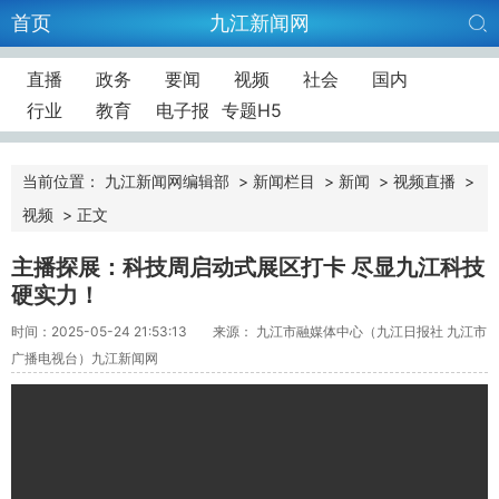
首页
九江新闻网
直播
政务
要闻
视频
社会
国内
行业
教育
电子报
专题H5
当前位置：
九江新闻网编辑部
>
新闻栏目
>
新闻
>
视频直播
>
视频
>
正文
主播探展：科技周启动式展区打卡 尽显九江科技
硬实力！
时间：2025-05-24 21:53:13
来源： 九江市融媒体中心（九江日报社 九江市
广播电视台）九江新闻网