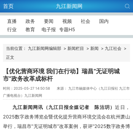
首页
九江新闻网
直播
政务
要闻
视频
社会
国内
行业
教育
电子报
专题H5
当前位置：
九江新闻网编辑部
>
新闻栏目
>
新闻
>
九江社会
>
正文
【优化营商环境 我们在行动】瑞昌“无证明城
市”政务改革成标杆
时间：2025-05-27 14:50:58
来源： 九江市融媒体中心（九江日报社 九江市
广播电视台）九江新闻网
九江新闻网讯（九江日报全媒记者 陈沽玥）
近日，
2025数字政务博览会暨优化提升营商环境交流会在杭州萧山
举行，瑞昌市“无证明城市”改革案例，获评“2025数字政务博