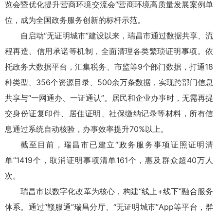
览会暨优化提升营商环境交流会”营商环境高质量发展案例单
位，成为全国政务服务创新的标杆示范。
自启动“无证明城市”建设以来，瑞昌市通过数据共享、流
程再造、信用承诺等机制，全面清理各类繁琐证明事项。依
托政务大数据平台，汇集税务、市监等9个部门数据，打通18
种类型、356个资源目录、500余万条数据，实现跨部门信息
共享与“一网通办、一证通认”。居民和企业办事时，无需再提
交身份证复印件、居住证明、社保缴纳记录等材料，所有信
息通过系统自动核验，办事效率提升70%以上。
截至目前，瑞昌市已建立“政务服务事项证照证明清
单”1419个，取消证明事项清单161个，惠及群众超40万人
次。
瑞昌市以数字化改革为核心，构建“线上+线下”融合服务
体系。通过“赣服通”瑞昌分厅、“无证明城市”App等平台，群