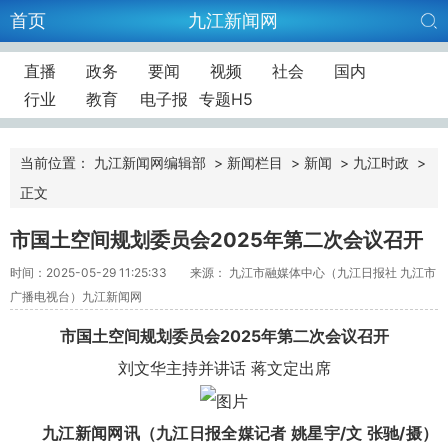
首页
九江新闻网
直播
政务
要闻
视频
社会
国内
行业
教育
电子报
专题H5
当前位置：
九江新闻网编辑部
>
新闻栏目
>
新闻
>
九江时政
>
正文
市国土空间规划委员会2025年第二次会议召开
时间：2025-05-29 11:25:33
来源： 九江市融媒体中心（九江日报社 九江市
广播电视台）九江新闻网
市国土空间规划委员会2025年第二次会议召开
刘文
华主持并讲话 蒋文定出席
九江新闻网讯（九江日报全媒记者 姚星宇/文 张驰/摄）