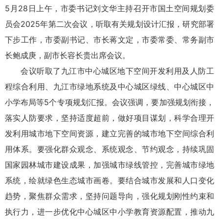
5月28日上午，市委书记
刘文
华主持召开市国土空间规划委
员会2025年第二次会议，听取有关规划设计汇报，研究部署
下步工作，市委副书记、市长蒋文定，市委常委、常务副市
长鲍成庚，副市长容长贵出席会议。
会议听取了九江市中心城区地下空间开发利用及人防工
程综合利用、九江市绿地系统及中心城区绿线、中心城区中
小学布局等5个专项规划汇报。会议强调，要加强规划衔接，
落实人防要求，坚持适度超前，做好项目谋划，科学合理开
发利用城市地下空间资源，建立完善的城市地下空间综合利
用体系。要强化群众观念、系统观念、节约观念，持续巩固
国家园林城市建设成果，加强城市绿线管控，完善城市绿地
系统，绘就绿色生态城市画卷。要结合城市发展和人口变化
趋势，聚焦群众需求，坚持问题导向，强化规划刚性约束和
执行力，进一步优化中心城区中小学教育资源配置，推动九