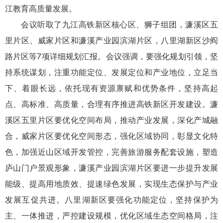
江教育高质量发展。
会议听取了九江高铁新区核心区、狮子组团，濂溪区五
里片区、威家片区和濂溪产业园滨湖片区，八里湖新区沙阎
路片区等7项详细规划汇报。会议强调，要强化规划引领，坚
持系统谋划，注重功能定位、发展定位和产业地位，立足当
下、着眼长远，依托现有资源禀赋和优势条件，坚持高起
点、高标准、高质量，合理有序推进高铁新区开发建设。濂
溪区五里片区要优化空间布局，推动产业发展，深化产城融
合，威家片区要优化空间形态，强化区域协同，彰显文化特
色，加强近山区域开发管控，完善旅游服务配套设施，塑造
庐山门户景观形象，濂溪产业园滨湖片区要进一步提升发展
能级、提高用地质效、提速绿色发展，实现生态保护与产业
发展互促共进。八里湖新区要强化功能定位，坚持保护为
主、一体推进，严控建设规模，优化区域生态空间格局，注