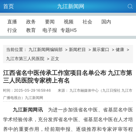
首页
九江新闻网
直播
政务
要闻
视频
社会
国内
行业
教育
电子报
专题H5
当前位置：
九江新闻网编辑部
>
新闻栏目
>
展示窗口
>
健康
>
九江市第三人民医院
>
正文
江西省名中医传承工作室项目名单公布 九江市第
三人民医院专家榜上有名
时间：2025-05-29 16:59:46
来源： 九江市融媒体中心（九江日报社 九江市
广播电视台）九江新闻网
九江新闻网讯
为进一步加强省名中医、省基层名中医
学术经验传承，充分发挥省名中医、省基层名中医在人才培
养中的重要作用，经前期申报、逐级推荐和专家评审等程