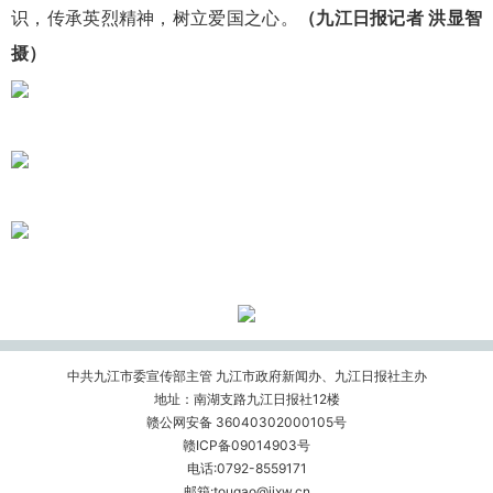
识，传承英烈精神，树立爱国之心。
（九江日报记者 洪显智
摄）
中共九江市委宣传部主管 九江市政府新闻办、九江日报社主办
地址：南湖支路九江日报社12楼
赣公网安备 36040302000105号
赣ICP备09014903号
电话:0792-8559171
邮箱:tougao@jjxw.cn