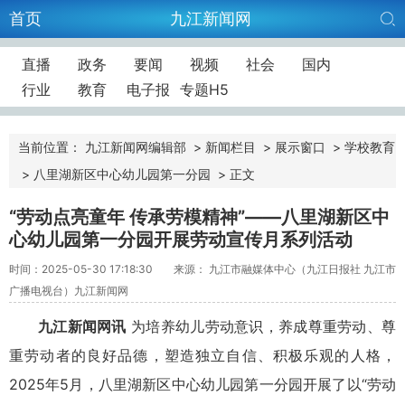
首页
九江新闻网
直播
政务
要闻
视频
社会
国内
行业
教育
电子报
专题H5
当前位置：
九江新闻网编辑部
>
新闻栏目
>
展示窗口
>
学校教育
>
八里湖新区中心幼儿园第一分园
>
正文
“劳动点亮童年 传承劳模精神”——八里湖新区中
心幼儿园第一分园开展劳动宣传月系列活动
时间：2025-05-30 17:18:30
来源： 九江市融媒体中心（九江日报社 九江市
广播电视台）九江新闻网
九江新闻网讯
为培养幼儿劳动意识，养成尊重劳动、尊
重劳动者的良好品德，塑造独立自信、积极乐观的人格，
2025年5月，八里湖新区中心幼儿园第一分园开展了以“劳动