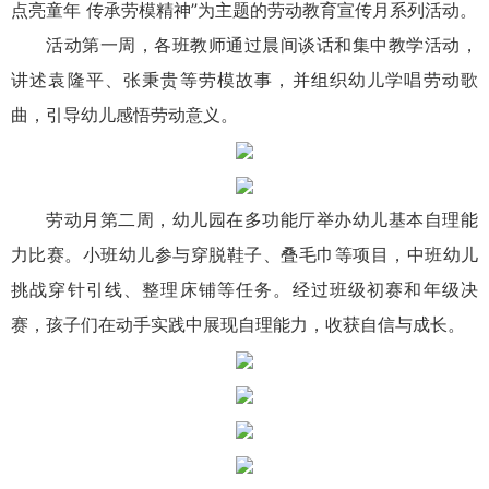
点亮童年 传承劳模精神”为主题的劳动教育宣传月系列活动。
活动第一周，各班教师通过晨间谈话和集中教学活动，
讲述袁隆平、张秉贵等劳模故事，并组织幼儿学唱劳动歌
曲，引导幼儿感悟劳动意义。
劳动月第二周，幼儿园在多功能厅举办幼儿基本自理能
力比赛。小班幼儿参与穿脱鞋子、叠毛巾等项目，中班幼儿
挑战穿针引线、整理床铺等任务。经过班级初赛和年级决
赛，孩子们在动手实践中展现自理能力，收获自信与成长。