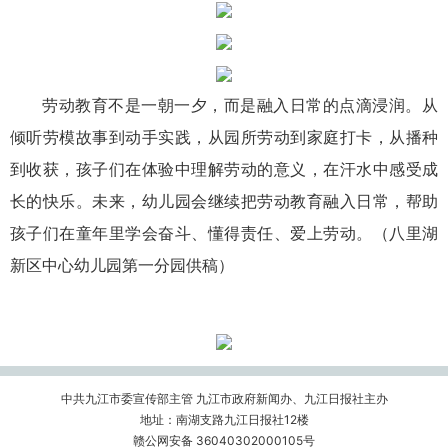
劳动教育不是一朝一夕，而是融入日常的点滴浸润。从
倾听劳模故事到动手实践，从园所劳动到家庭打卡，从播种
到收获，孩子们在体验中理解劳动的意义，在汗水中感受成
长的快乐。未来，幼儿园会继续把劳动教育融入日常，帮助
孩子们在童年里学会奋斗、懂得责任、爱上劳动。（八里湖
新区中心幼儿园第一分园供稿）
中共九江市委宣传部主管 九江市政府新闻办、九江日报社主办
地址：南湖支路九江日报社12楼
赣公网安备 36040302000105号