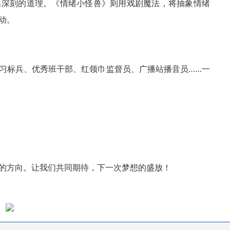
出深刻的道理。《情绪小怪兽》则用戏剧魔法，将抽象情绪
动。
习标兵、优秀班干部、红领巾监督员、广播站播音员……一
的方向。让我们共同期待，下一次梦想的盛放！