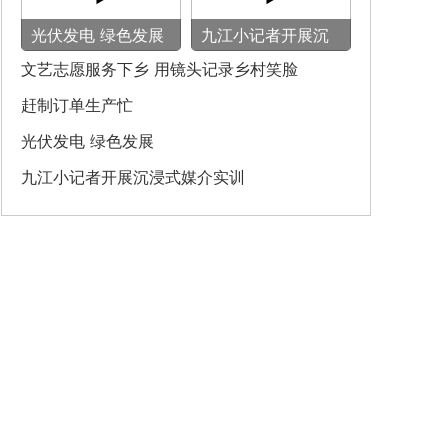
光伏发电 绿色发展
九江小记者开展沉
浸式媒介实训
文艺志愿服务下乡 用镜头记录乡村笑脸
赶制订单生产忙
光伏发电 绿色发展
九江小记者开展沉浸式媒介实训