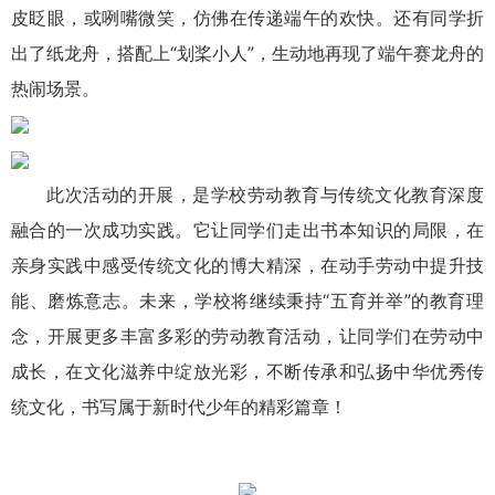
皮眨眼，或咧嘴微笑，仿佛在传递端午的欢快。还有同学折
出了纸龙舟，搭配上“划桨小人”，生动地再现了端午赛龙舟的
热闹场景。
此次活动的开展，是学校劳动教育与传统文化教育深度
融合的一次成功实践。它让同学们走出书本知识的局限，在
亲身实践中感受传统文化的博大精深，在动手劳动中提升技
能、磨炼意志。未来，学校将继续秉持“五育并举”的教育理
念，开展更多丰富多彩的劳动教育活动，让同学们在劳动中
成长，在文化滋养中绽放光彩，不断传承和弘扬中华优秀传
统文化，书写属于新时代少年的精彩篇章！