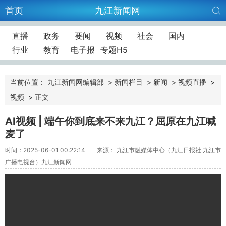
首页
九江新闻网
直播
政务
要闻
视频
社会
国内
行业
教育
电子报
专题H5
当前位置：
九江新闻网编辑部
>
新闻栏目
>
新闻
>
视频直播
>
视频
>
正文
AI视频 | 端午你到底来不来九江？屈原在九江喊
麦了
时间：2025-06-01 00:22:14
来源： 九江市融媒体中心（九江日报社 九江市
广播电视台）九江新闻网