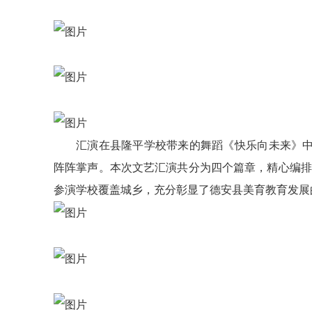
汇演在县隆平学校带来的舞蹈《快乐向未来》
阵阵掌声。本次文艺汇演共分为四个篇章，精心编排
参演学校覆盖城乡，充分彰显了德安县美育教育发展