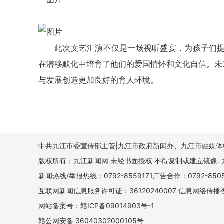
此次文艺汇演不仅是一场视听盛宴，为孩子们
在潜移默化中培育了他们的爱国情怀和文化自信。未
与发展创造更加良好的育人环境。
中共九江市委宣传部主管|九江市政府新闻办、九江市融媒体
版权所有：九江新闻网 未经书面授权 不得复制或建立镜像. 九江新闻网 
新闻热线/举报热线：0792-8559171广告合作：0792-8
互联网新闻信息服务许可证：36120240007 信息网络传播视
网站备案号：赣ICP备09014903号-1
赣公网安备 36040302000105号