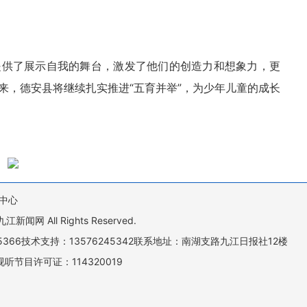
提供了展示自我的舞台，激发了他们的创造力和想象力，更
来，德安县将继续扎实推进“五育并举”，为少年儿童的成长
中心
All Rights Reserved.
505366技术支持：13576245342联系地址：南湖支路九江日报社12楼
听节目许可证：114320019