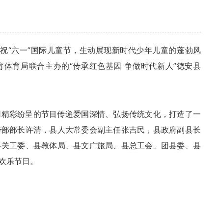
祝“六一”国际儿童节，生动展现新时代少年儿童的蓬勃风
育体育局联合主办的“传承红色基因 争做时代新人”德安县
用精彩纷呈的节目传递爱国深情、弘扬传统文化，打造了一
传部部长许清，县人大常委会副主任张吉民，县政府副县长
县关工委、县教体局、县文广旅局、县总工会、团县委、县
欢乐节日。