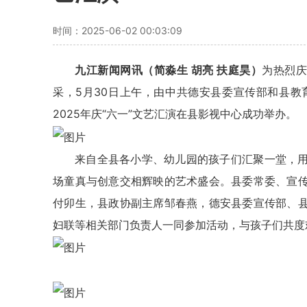
时间：2025-06-02 00:03:09
九江新闻网讯（简淼生
胡亮
扶庭昊）
为热烈庆
采，5月30日上午，由中共德安县委宣传部和县教
2025年庆“六一”文艺汇演在县影视中心成功举办。
来自全县各小学、幼儿园的孩子们汇聚一堂，
场童真与创意交相辉映的艺术盛会。县委常委、宣
付卯生，县政协副主席邹春燕，德安县委宣传部、
妇联等相关部门负责人一同参加活动，与孩子们共度