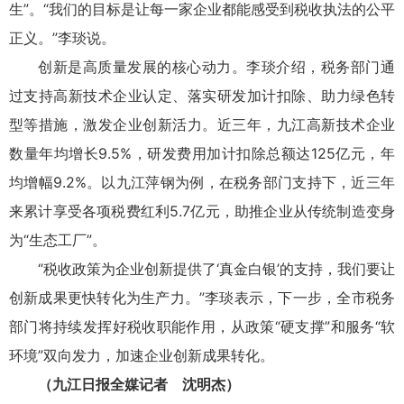
生”。“我们的目标是让每一家企业都能感受到税收执法的公平
正义。”李琰说。
创新是高质量发展的核心动力。李琰介绍，税务部门通
过支持高新技术企业认定、落实研发加计扣除、助力绿色转
型等措施，激发企业创新活力。近三年，九江高新技术企业
数量年均增长9.5%，研发费用加计扣除总额达125亿元，年
均增幅9.2%。以九江萍钢为例，在税务部门支持下，近三年
来累计享受各项税费红利5.7亿元，助推企业从传统制造变身
为“生态工厂”。
“税收政策为企业创新提供了‘真金白银’的支持，我们要让
创新成果更快转化为生产力。”李琰表示，下一步，全市税务
部门将持续发挥好税收职能作用，从政策“硬支撑”和服务“软
环境”双向发力，加速企业创新成果转化。
（九江日报全媒记者 沈明杰）