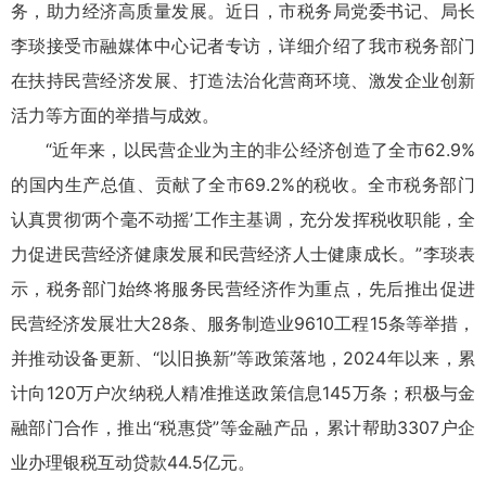
务，助力经济高质量发展。近日，市税务局党委书记、局长
李琰接受市融媒体中心记者专访，详细介绍了我市税务部门
在扶持民营经济发展、打造法治化营商环境、激发企业创新
活力等方面的举措与成效。
“近年来，以民营企业为主的非公经济创造了全市62.9%
的国内生产总值、贡献了全市69.2%的税收。全市税务部门
认真贯彻‘两个毫不动摇’工作主基调，充分发挥税收职能，全
力促进民营经济健康发展和民营经济人士健康成长。”李琰表
示，税务部门始终将服务民营经济作为重点，先后推出促进
民营经济发展壮大28条、服务制造业9610工程15条等举措，
并推动设备更新、“以旧换新”等政策落地，2024年以来，累
计向120万户次纳税人精准推送政策信息145万条；积极与金
融部门合作，推出“税惠贷”等金融产品，累计帮助3307户企
业办理银税互动贷款44.5亿元。