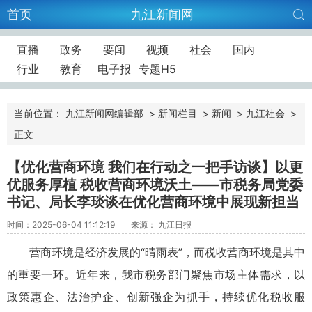
首页
九江新闻网
直播
政务
要闻
视频
社会
国内
行业
教育
电子报
专题H5
当前位置：
九江新闻网编辑部
>
新闻栏目
>
新闻
>
九江社会
>
正文
【优化营商环境 我们在行动之一把手访谈】以更
优服务厚植 税收营商环境沃土——市税务局党委
书记、局长李琰谈在优化营商环境中展现新担当
时间：2025-06-04 11:12:19
来源： 九江日报
营商环境是经济发展的“晴雨表”，而税收营商环境是其中
的重要一环。近年来，我市税务部门聚焦市场主体需求，以
政策惠企、法治护企、创新强企为抓手，持续优化税收服