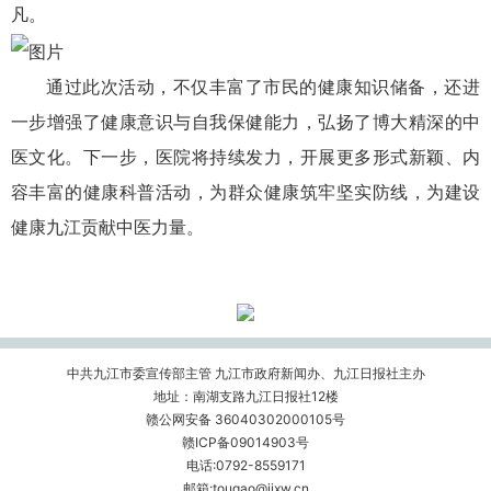
凡。
通过此次活动，不仅丰富了市民的健康知识储备，还进
一步增强了健康意识与自我保健能力，弘扬了博大精深的中
医文化。下一步，医院将持续发力，开展更多形式新颖、内
容丰富的健康科普活动，为群众健康筑牢坚实防线，为建设
健康九江贡献中医力量。
中共九江市委宣传部主管 九江市政府新闻办、九江日报社主办
地址：南湖支路九江日报社12楼
赣公网安备 36040302000105号
赣ICP备09014903号
电话:0792-8559171
邮箱:tougao@jjxw.cn