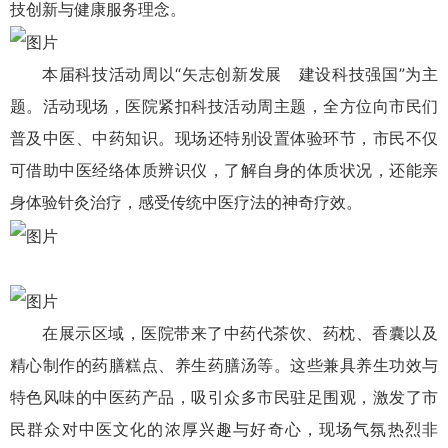
技创新与健康服务理念。
本届科技活动周以“矢志创新发展 建设科技强国”为主
题。活动现场，医院紧扣科技活动周主题，全方位向市民们
普及中医、中药知识。现场还特别设置体验环节，市民不仅
可借助中医经络体质辨识仪，了解自身的体质状况，还能亲
身体验针灸治疗，感受传统中医疗法的神奇疗效。
在展示区域，医院带来了中药代茶饮、药枕、香囊以及
精心制作的药膳糕点、养生药膳汤等。这些兼具养生功效与
特色风味的中医药产品，吸引众多市民驻足围观，激发了市
民群众对中医文化的浓厚兴趣与好奇心，现场气氛热烈非