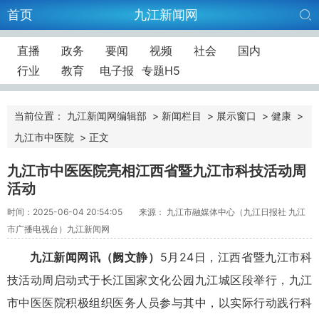
首页
九江新闻网
直播
政务
要闻
视频
社会
国内
行业
教育
电子报
专题H5
当前位置：
九江新闻网编辑部
>
新闻栏目
>
展示窗口
>
健康
>
九江市中医院
>
正文
九江市中医医院亮相江西省暨九江市科技活动周
活动
时间：2025-06-04 20:54:05
来源： 九江市融媒体中心（九江日报社 九江
市广播电视台）九江新闻网
九江新闻网讯（阙文静）
5月24日，江西省暨九江市科
技活动周启动式于长江国家文化公园九江城区段举行，九江
市中医医院积极组织医务人员参与其中，以实际行动践行科