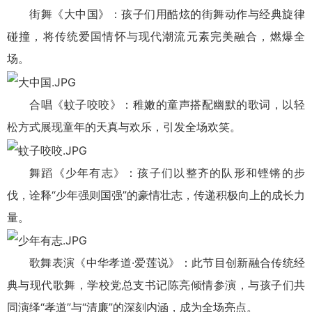
街舞《大中国》：孩子们用酷炫的街舞动作与经典旋律
碰撞，将传统爱国情怀与现代潮流元素完美融合，燃爆全
场。
合唱《蚊子咬咬》：稚嫩的童声搭配幽默的歌词，以轻
松方式展现童年的天真与欢乐，引发全场欢笑。
舞蹈《少年有志》：孩子们以整齐的队形和铿锵的步
伐，诠释“少年强则国强”的豪情壮志，传递积极向上的成长力
量。
歌舞表演《中华孝道·爱莲说》：此节目创新融合传统经
典与现代歌舞，学校党总支书记陈亮倾情参演，与孩子们共
同演绎“孝道”与“清廉”的深刻内涵，成为全场亮点。