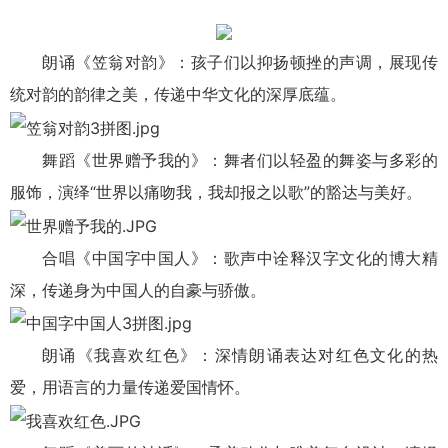
朗诵《笠翁对韵》：孩子们以抑扬顿挫的声调，展现传
统对韵的韵律之美，传递中华文化的深厚底蕴。
舞蹈《世界赠予我的》：舞者们以轻盈的舞姿与多彩的
服饰，演绎“世界以痛吻我，我却报之以歌”的豁达与美好。
合唱《中国字中国人》：歌声中诠释汉字文化的博大精
深，传递身为中国人的自豪与骄傲。
朗诵《我喜欢红色》：深情朗诵表达对红色文化的热
爱，用语言的力量传递爱国情怀。