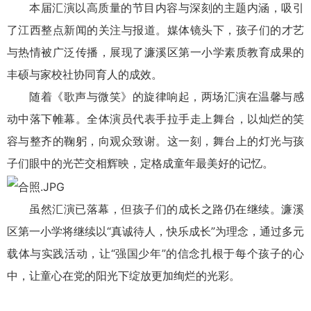
本届汇演以高质量的节目内容与深刻的主题内涵，吸引
了江西整点新闻的关注与报道。媒体镜头下，孩子们的才艺
与热情被广泛传播，展现了濂溪区第一小学素质教育成果的
丰硕与家校社协同育人的成效。
随着《歌声与微笑》的旋律响起，两场汇演在温馨与感
动中落下帷幕。全体演员代表手拉手走上舞台，以灿烂的笑
容与整齐的鞠躬，向观众致谢。这一刻，舞台上的灯光与孩
子们眼中的光芒交相辉映，定格成童年最美好的记忆。
虽然汇演已落幕，但孩子们的成长之路仍在继续。濂溪
区第一小学将继续以“真诚待人，快乐成长”为理念，通过多元
载体与实践活动，让“强国少年”的信念扎根于每个孩子的心
中，让童心在党的阳光下绽放更加绚烂的光彩。