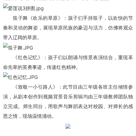
筷子舞《欢乐的草原》：孩子们手持筷子，以欢快的节
奏和灵动的舞姿，展现草原民族的豪迈与活力，仿佛将观众
带入辽阔的草原。
《红色记忆》：孩子们以朗诵与情景表演结合，重现革
命先辈的英勇事迹，传递红色精神。
《致敬一小引路人》：此节目由三年级各班主任倾情参
演，从剧本创作到视频背景音乐剪辑均由三年级教师团队独
立完成。师生同台，用歌声与舞蹈表达对校园、对师长的感
恩之情，现场温情涌动。