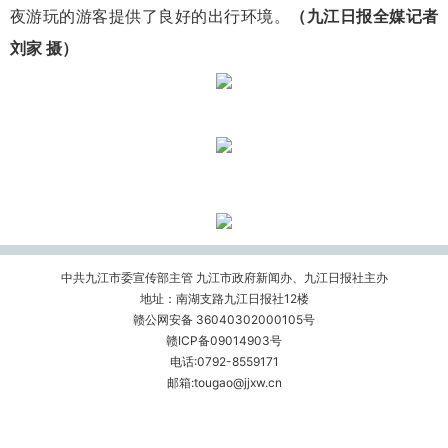
夜游玩的游客提供了良好的出行环境。
（九江日报全媒记者
刘家 摄）
中共九江市委宣传部主管 九江市政府新闻办、九江日报社主办
地址：南湖支路九江日报社12楼
赣公网安备 36040302000105号
赣ICP备09014903号
电话:0792-8559171
邮箱:tougao@jjxw.cn