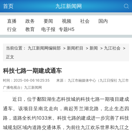
首页
九江新闻网
直播
政务
要闻
视频
社会
国内
行业
教育
电子报
专题H5
当前位置：
九江新闻网编辑部
>
新闻栏目
>
新闻
>
九江社会
>
正文
科技七路一期建成通车
时间：2025-06-06 16:25:35
来源： 九江市融媒体中心（九江日报社 九江市
广播电视台）九江新闻网
近日，位于鄱阳湖生态科技城的科技七路一期项目建成
通车。该项目呈南北走向，南起芳兰湖北路，北止生态四
路，道路全长约1033米。科技七路的建成进一步完善了科技
城规划区域内道路交通体系，为前往九江欢乐世界和九江之