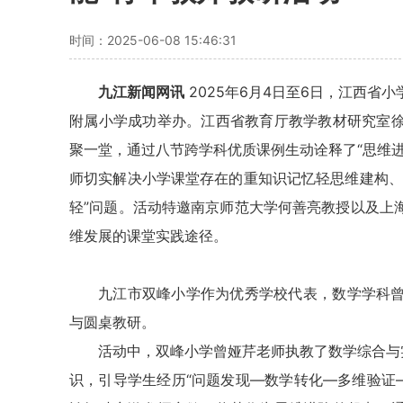
时间：2025-06-08 15:46:31
九江新闻网讯
2025年6月4日至6日，江西省
附属小学成功举办。江西省教育厅教学教材研究室
聚一堂，通过八节跨学科优质课例生动诠释了“思维
师切实解决小学课堂存在的重知识记忆轻思维建构、
轻”问题。活动特邀南京师范大学何善亮教授以及上
维发展的课堂实践途径。
九江市双峰小学作为优秀学校代表，数学学科
与圆桌教研。
活动中，双峰小学曾娅芹老师执教了数学综合与
识，引导学生经历“问题发现—数学转化—多维验证—实