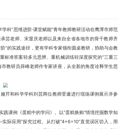
小学学科“思维进阶·课堂赋能”青年教师教研活动在鹰潭市师范
徐承芸老师、宋显庆老师以及来自全省各地市的骨干教师齐
进阶”的实践途径，更有学科专家领衔圆桌教研，协助与会教
重标准答案轻多元思辨、重机械训练轻深度探究的“三重三
海市教研员薛峰老师作专家讲座，从全新的角度诠释学生思
曾娅芹和科学学科刘芸两位教师受邀进行现场课例展示并参
实践课例《蛋糕中的学问》。以“蛋糕换购”情境挖掘数学知
际应用”探究过程。从打破“4+6=10”直觉误区切入，用