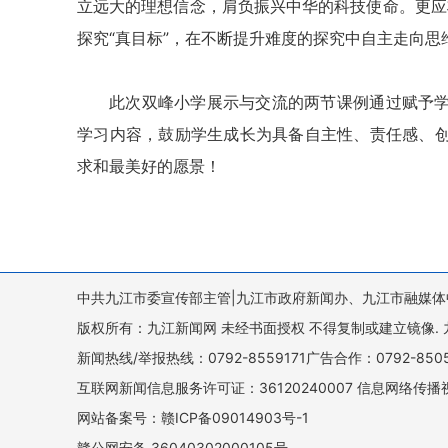
立远大的理想信念，肩负振兴中华的科技使命。更应将
探究“真目标”，在不断提升难度的探究中自主走向思
此次双峰小学展示与交流的两节课例通过赋予
学习内容，鼓励学生成长为具备自主性、责任感、
求和最美好的愿景！
中共九江市委宣传部主管|九江市政府新闻办、九江市融媒体
版权所有：九江新闻网 未经书面授权 不得复制或建立镜像. 九江新闻网 
新闻热线/举报热线：0792-8559171广告合作：0792-8
互联网新闻信息服务许可证：36120240007 信息网络传播视
网站备案号：赣ICP备09014903号-1
赣公网安备 36040302000105号