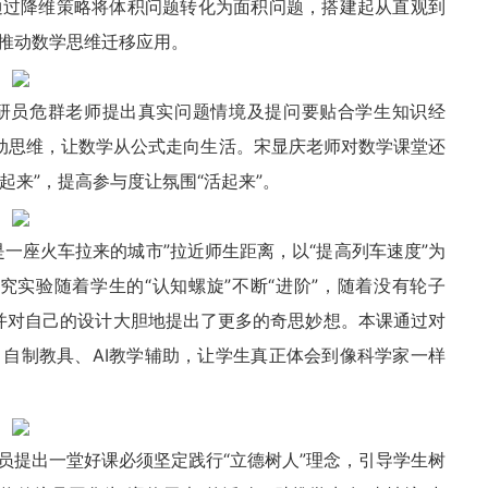
通过降维策略将体积问题转化为面积问题，搭建起从直观到
推动数学思维迁移应用。
研员危群老师提出真实问题情境及提问要贴合学生知识经
链动思维，让数学从公式走向生活。宋显庆老师对数学课堂还
起来”，提高参与度让氛围“活起来”。
一座火车拉来的城市”拉近师生距离，以“提高列车速度”为
究实验随着学生的“认知螺旋”不断“进阶”，随着没有轮子
，并对自己的设计大胆地提出了更多的奇思妙想。本课通过对
自制教具、AI教学辅助，让学生真正体会到像科学家一样
员提出一堂好课必须坚定践行“立德树人”理念，引导学生树