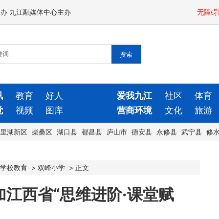
闻办 九江融媒体中心主办
无障碍
讯
教育
好人
爱我九江
社区
体育
觉
视频
图库
营商环境
文化
旅游
里湖新区
柴桑区
湖口县
都昌县
庐山市
德安县
永修县
武宁县
修
学校教育
>
双峰小学
>
正文
江西省“思维进阶·课堂赋