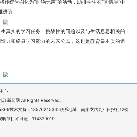
传统号召化为“润物无声”的活动，助推学生在“真情境”中
维进阶。
学生真实的学习任务、挑战性的问题以及与生活息息相关的
创造力和终身学习能力的未来公民，这也是教育最本质的追
中心
All Rights Reserved.
505366技术支持：13576245342联系地址：南湖支路九江日报社12楼
听节目许可证：114320019