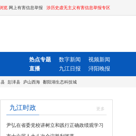
浏览
网上有害信息举报
涉历史虚无主义有害信息举报专区
热点专题
数字新闻
视频新闻
直播
九江日报
浔阳晚报
水县
彭泽县
庐山西海
鄱阳湖生态科技城
九江时政
尹弘在省委党校讲树立和践行正确政绩观学习