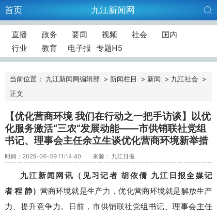
首页
九江新闻网
直播
政务
要闻
视频
社会
国内
行业
教育
电子报
专题H5
当前位置：
九江新闻网编辑部
>
新闻栏目
>
新闻
>
九江社会
>
正文
【优化营商环境 我们在行动之一把手访谈】以优
化服务激活“三农”发展动能——市供销联社党组
书记、理事会主任余立生谈优化营商环境新举措
时间：2025-06-09 11:14:40
来源： 九江日报
九江新闻网讯（见习记者 胡依倩 九江日报全媒记
者 程 静）
营商环境就是生产力，优化营商环境就是解放生产
力、提升竞争力。日前，市供销联社党组书记、理事会主任