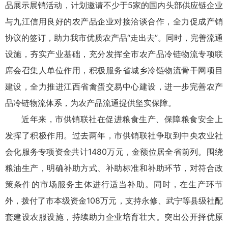
品展示展销活动，计划邀请不少于5家的国内头部供应链企业
与九江信用良好的农产品企业对接洽谈合作，全力促成产销
协议的签订，助力我市优质农产品“走出去”。同时，完善流通
设施，夯实产业基础，充分发挥全市农产品冷链物流专项联
席会召集人单位作用，积极服务省城乡冷链物流骨干网项目
建设，全力推进江西省禽蛋交易中心建设，进一步完善农产
品冷链物流体系，为农产品流通提供坚实保障。
近年来，市供销联社在促进粮食生产、保障粮食安全上
发挥了积极作用。过去两年，市供销联社争取到中央农业社
会化服务专项资金共计1480万元，金额位居全省前列。围绕
粮油生产，明确补助方式、补助标准和补助环节，对符合政
策条件的市场服务主体进行适当补助。同时，在生产环节
外，拨付了市本级资金108万元，支持永修、武宁等县级社配
套建设农服设施，持续助力企业培育壮大。突出公开择优原