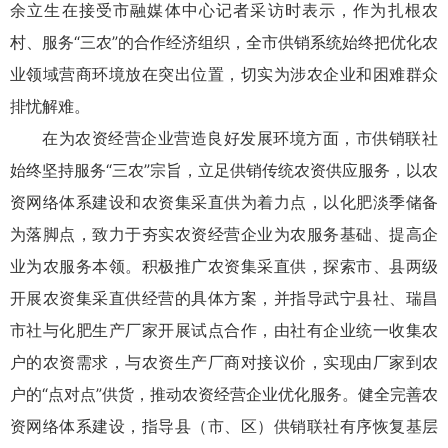
余立生在接受市融媒体中心记者采访时表示，作为扎根农
村、服务“三农”的合作经济组织，全市供销系统始终把优化农
业领域营商环境放在突出位置，切实为涉农企业和困难群众
排忧解难。
在为农资经营企业营造良好发展环境方面，市供销联社
始终坚持服务“三农”宗旨，立足供销传统农资供应服务，以农
资网络体系建设和农资集采直供为着力点，以化肥淡季储备
为落脚点，致力于夯实农资经营企业为农服务基础、提高企
业为农服务本领。积极推广农资集采直供，探索市、县两级
开展农资集采直供经营的具体方案，并指导武宁县社、瑞昌
市社与化肥生产厂家开展试点合作，由社有企业统一收集农
户的农资需求，与农资生产厂商对接议价，实现由厂家到农
户的“点对点”供货，推动农资经营企业优化服务。健全完善农
资网络体系建设，指导县（市、区）供销联社有序恢复基层