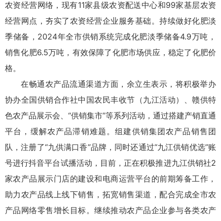
农资经营网络，现有11家县级农资配送中心和99家基层农资
经营网点，夯实了农资经营企业服务基础。持续做好化肥淡
季储备，2024年全市供销系统完成化肥淡季储备4.9万吨，
销售化肥6.5万吨，有效保障了化肥市场供应，稳定了化肥价
格。
在畅通农产品流通渠道方面，余立生表示，将积极举办
协办全国供销合作社中国农民丰收节（九江活动）、赣供特
色农产品展示会、“供销集市”等系列活动，通过搭建产销直通
平台，缓解农产品滞销难题。组建供销集团农产品销售团
队，注册了“九供满口香”品牌，同时还通过“九江供销优选”账
号进行抖音平台试播活动，目前，正在积极推进九江供销社2
家农产品展示门店的建设和电商运营平台的前期筹备工作，
助力农产品线上线下销售，拓宽销售渠道，配合完成全市农
产品网络零售增长目标。继续推动农产品企业参与各类农产