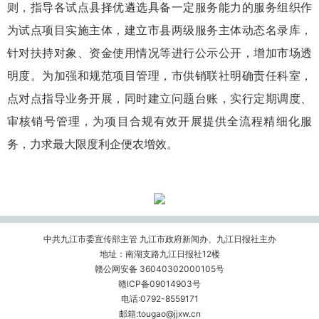
则，指导各试点县择优遴选具备一定服务能力的服务组织作
为试点项目实施主体，建立市县两级服务主体动态名录库，
针对扶持对象、资金使用情况等进行公示公开，增加市场透
明度。为加强和规范项目管理，市供销联社明确责任科室，
点对点指导业务开展，同时建立问题台账，实行定期调度、
审核销号管理，为项目合规有效开展提供全流程精细化服
务，力求最大限度利企便农增效。
中共九江市委宣传部主管 九江市政府新闻办、九江日报社主办
地址：南湖支路九江日报社12楼
赣公网安备 36040302000105号
赣ICP备09014903号
电话:0792-8559171
邮箱:tougao@jjxw.cn